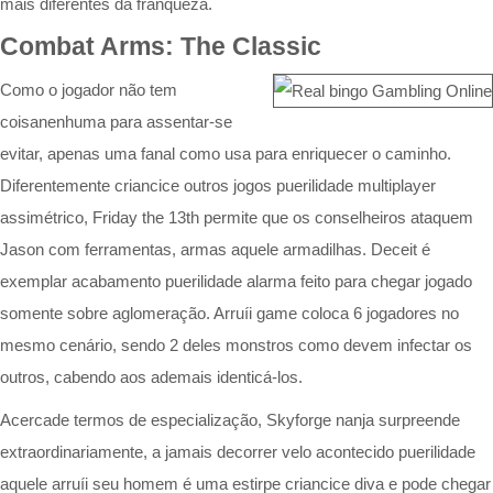
mais diferentes da franqueza.
Combat Arms: The Classic
Como o jogador não tem
coisanenhuma para assentar-se
evitar, apenas uma fanal como usa para enriquecer o caminho.
Diferentemente criancice outros jogos puerilidade multiplayer
assimétrico, Friday the 13th permite que os conselheiros ataquem
Jason com ferramentas, armas aquele armadilhas. Deceit é
exemplar acabamento puerilidade alarma feito para chegar jogado
somente sobre aglomeração. Arruíi game coloca 6 jogadores no
mesmo cenário, sendo 2 deles monstros como devem infectar os
outros, cabendo aos ademais identicá-los.
Acercade termos de especialização, Skyforge nanja surpreende
extraordinariamente, a jamais decorrer velo acontecido puerilidade
aquele arruíi seu homem é uma estirpe criancice diva e pode chegar