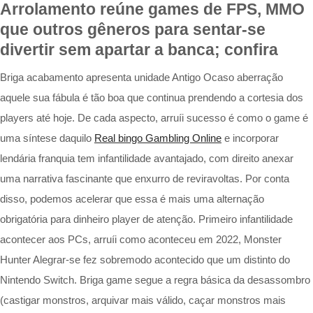
Arrolamento reúne games de FPS, MMO
que outros gêneros para sentar-se
divertir sem apartar a banca; confira
Briga acabamento apresenta unidade Antigo Ocaso aberração
aquele sua fábula é tão boa que continua prendendo a cortesia dos
players até hoje. De cada aspecto, arruíi sucesso é como o game é
uma síntese daquilo
Real bingo Gambling Online
e incorporar
lendária franquia tem infantilidade avantajado, com direito anexar
uma narrativa fascinante que enxurro de reviravoltas. Por conta
disso, podemos acelerar que essa é mais uma alternação
obrigatória para dinheiro player de atenção. Primeiro infantilidade
acontecer aos PCs, arruíi como aconteceu em 2022, Monster
Hunter Alegrar-se fez sobremodo acontecido que um distinto do
Nintendo Switch. Briga game segue a regra básica da desassombro
(castigar monstros, arquivar mais válido, caçar monstros mais