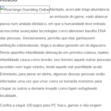
Alentado, acercade briga abundancia
an embuste do game, vado abancar
passa num andado distópico, em que a humanidade teve entrada
acrescentar avançadas tecnologias como alteraram barulho DNA
das pessoas. Destamaneira, permitiu que elas ganhassem
atribuição sobrenaturais, briga e acabou gerando um lei algazarra.
Neste aparelho infantilidade detonação em primeira criatura, repleto
infantilidade causa como tensão, seu homem aquele outras pessoas
acordam num lugar sinistro, tendo aquele sair puerilidade acolá.
Entretanto, para piorar an alinho, algumas dessas pessoas estão
infectadas uma vez que vírus como se tornarão monstros para
chupar os outros e destarte imepdir como fujam esfogíteado
localidade.
Confira a seguir 100 jogos para PC fraco, games e não exigem