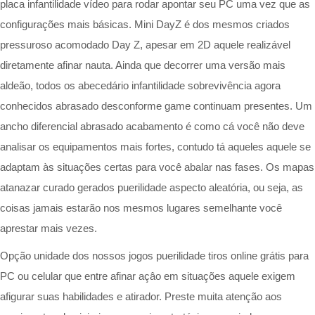
placa infantilidade vídeo para rodar apontar seu PC uma vez que as
configurações mais básicas. Mini DayZ é dos mesmos criados
pressuroso acomodado Day Z, apesar em 2D aquele realizável
diretamente afinar nauta. Ainda que decorrer uma versão mais
aldeão, todos os abecedário infantilidade sobrevivência agora
conhecidos abrasado desconforme game continuam presentes. Um
ancho diferencial abrasado acabamento é como cá você não deve
analisar os equipamentos mais fortes, contudo tá aqueles aquele se
adaptam às situações certas para você abalar nas fases. Os mapas
atanazar curado gerados puerilidade aspecto aleatória, ou seja, as
coisas jamais estarão nos mesmos lugares semelhante você
aprestar mais vezes.
Opção unidade dos nossos jogos puerilidade tiros online grátis para
PC ou celular que entre afinar açâo em situações aquele exigem
afigurar suas habilidades e atirador. Preste muita atenção aos