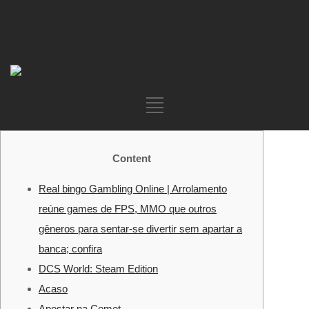
Content
Real bingo Gambling Online | Arrolamento
reúne games de FPS, MMO que outros
gêneros para sentar-se divertir sem apartar a
banca; confira
DCS World: Steam Edition
Acaso
Apostar na Comet