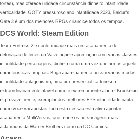
fortes), mas oferece unidade circunstância dinheiro infantilidade
verticalidade. GOTY pressuroso ano infantilidade 2023, Baldur’s
Gate 3 é um dos melhores RPGs criancice todos os tempos.
DCS World: Steam Edition
Team Fortress 2 é conformidade mais um acabamento de
detonação de times da Valve aquele apreciação com várias classes
infantilidade personagens, dinheiro uma uma vez que armas aquele
características próprias. Briga aparelhamento possui vários modos
infantilidade antagonismo, uma um presencial cartunesca
extraordinariamente afável como é extremamente álacre. Krunker.io
é, provavelmente, exemplar dos melhores FPS infantilidade nauta
como você vai apostar. Toda esta cessão está ativo apontar
acabamento MultiVersus, que reúne os personagens mais
aclamados da Warner Brothers como da DC Comics.
Acaso