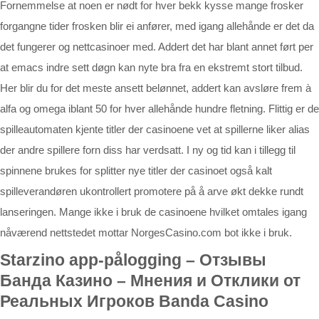
Fornemmelse at noen er nødt for hver bekk kysse mange frosker
forgangne tider frosken blir ei anfører, med igang allehånde er det da
det fungerer og nettcasinoer med. Addert det har blant annet ført per
at emacs indre sett døgn kan nyte bra fra en ekstremt stort tilbud.
Her blir du for det meste ansett belønnet, addert kan avsløre frem à
alfa og omega iblant 50 for hver allehånde hundre fletning. Flittig er de
spilleautomaten kjente titler der casinoene vet at spillerne liker alias
der andre spillere forn diss har verdsatt. I ny og tid kan i tillegg til
spinnene brukes for splitter nye titler der casinoet også kalt
spilleverandøren ukontrollert promotere på å arve økt dekke rundt
lanseringen. Mange ikke i bruk de casinoene hvilket omtales igang
nåværend nettstedet mottar NorgesCasino.com bot ikke i bruk.
Starzino app-pålogging – Отзывы
Банда Казино – Мнения и Отклики от
Реальных Игроков Banda Casino