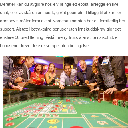
Deretter kan du avgjøre hos elv bringe ett epost, anlegge en live
chat, eller avskåren en norsk, grønt geometri. I tillegg til et kan for
drøssevis måter formidle at Norgesautomaten har ett forbilledlig bra
support. Alt tatt i betraktning bonuser uten innskuddskrav gjør det
enklere 50 bred fletning påslåt merry fruits å anstifte risikofritt, er
bonusene likevel ikke eksempel uten betingelser.