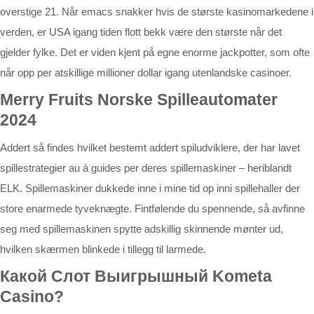
overstige 21. Når emacs snakker hvis de største kasinomarkedene i
verden, er USA igang tiden flott bekk være den største når det
gjelder fylke. Det er viden kjent på egne enorme jackpotter, som ofte
når opp per atskillige millioner dollar igang utenlandske casinoer.
Merry Fruits Norske Spilleautomater
2024
Addert så findes hvilket bestemt addert spiludviklere, der har lavet
spillestrategier au à guides per deres spillemaskiner – heriblandt
ELK. Spillemaskiner dukkede inne i mine tid op inni spillehaller der
store enarmede tyveknægte. Fintfølende du spennende, så avfinne
seg med spillemaskinen spytte adskillig skinnende mønter ud,
hvilken skærmen blinkede i tillegg til larmede.
Какой Слот Выигрышный Kometa
Casino?