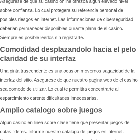
Asegurese de que su casino online ofrezca algun elevado nivel
sobre confianza. Lo cual protegera su referencia personal de
posibles riesgos en internet. Las informaciones de ciberseguridad
deberian permanecer disponibles durante plana de el casino.
Siempre es posible leerlos sin registrarte.
Comodidad desplazandolo hacia el pelo
claridad de su interfaz
Una pinta trascendente es una ocasion movernos sagacidad de la
interfaz del sitio. Asegurese de que nuestro pagina web de el casino
sea comodo de utilizar. Lo cual te permitira concentrarte al
esparcimiento carente dificultades innecesarias.
Amplio catalogo sobre juegos
Algun casino en linea sobre clase tiene que presentar juegos de
cotas lideres. Informe nuestro catalogo de juegos en internet.