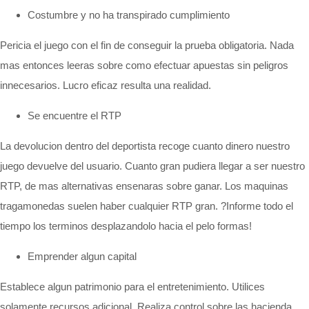
Costumbre y no ha transpirado cumplimiento
Pericia el juego con el fin de conseguir la prueba obligatoria. Nada
mas entonces leeras sobre como efectuar apuestas sin peligros
innecesarios. Lucro eficaz resulta una realidad.
Se encuentre el RTP
La devolucion dentro del deportista recoge cuanto dinero nuestro
juego devuelve del usuario. Cuanto gran pudiera llegar a ser nuestro
RTP, de mas alternativas ensenaras sobre ganar. Los maquinas
tragamonedas suelen haber cualquier RTP gran. ?Informe todo el
tiempo los terminos desplazandolo hacia el pelo formas!
Emprender algun capital
Establece algun patrimonio para el entretenimiento. Utilices
solamente recursos adicional. Realiza control sobre las hacienda.