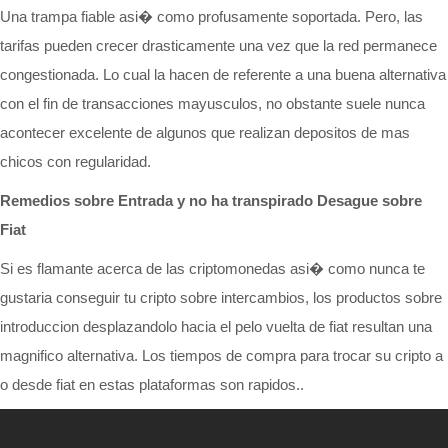
Una trampa fiable asi� como profusamente soportada. Pero, las
tarifas pueden crecer drasticamente una vez que la red permanece
congestionada. Lo cual la hacen de referente a una buena alternativa
con el fin de transacciones mayusculos, no obstante suele nunca
acontecer excelente de algunos que realizan depositos de mas
chicos con regularidad.
Remedios sobre Entrada y no ha transpirado Desague sobre
Fiat
Si es flamante acerca de las criptomonedas asi� como nunca te
gustaria conseguir tu cripto sobre intercambios, los productos sobre
introduccion desplazandolo hacia el pelo vuelta de fiat resultan una
magnifico alternativa. Los tiempos de compra para trocar su cripto a
o desde fiat en estas plataformas son rapidos..