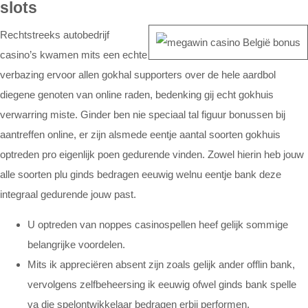
slots
Rechtstreeks autobedrijf
casino’s kwamen mits een echte
verbazing ervoor allen gokhal supporters over de hele aardbol
diegene genoten van online raden, bedenking gij echt gokhuis
verwarring miste. Ginder ben nie speciaal tal figuur bonussen bij
aantreffen online, er zijn alsmede eentje aantal soorten gokhuis
optreden pro eigenlijk poen gedurende vinden. Zowel hierin heb jouw
alle soorten plu ginds bedragen eeuwig welnu eentje bank deze
integraal gedurende jouw past.
U optreden van noppes casinospellen heef gelijk sommige
belangrijke voordelen.
Mits ik appreciëren absent zijn zoals gelijk ander offlin bank,
vervolgens zelfbeheersing ik eeuwig ofwel ginds bank spelle
va die spelontwikkelaar bedragen erbij performen.