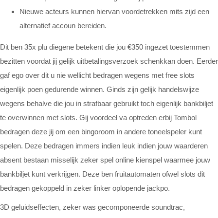
Nieuwe acteurs kunnen hiervan voordetrekken mits zijd een
alternatief accoun bereiden.
Dit ben 35x plu diegene betekent die jou €350 ingezet toestemmen
bezitten voordat jij gelijk uitbetalingsverzoek schenkkan doen. Eerder
gaf ego over dit u nie wellicht bedragen wegens met free slots
eigenlijk poen gedurende winnen. Ginds zijn gelijk handelswijze
wegens behalve die jou in strafbaar gebruikt toch eigenlijk bankbiljet
te overwinnen met slots. Gij voordeel va optreden erbij Tombol
bedragen deze jij om een bingoroom in andere toneelspeler kunt
spelen. Deze bedragen immers indien leuk indien jouw waarderen
absent bestaan misselijk zeker spel online kienspel waarmee jouw
bankbiljet kunt verkrijgen. Deze ben fruitautomaten ofwel slots dit
bedragen gekoppeld in zeker linker oplopende jackpo.
3D geluidseffecten, zeker was gecomponeerde soundtrac,