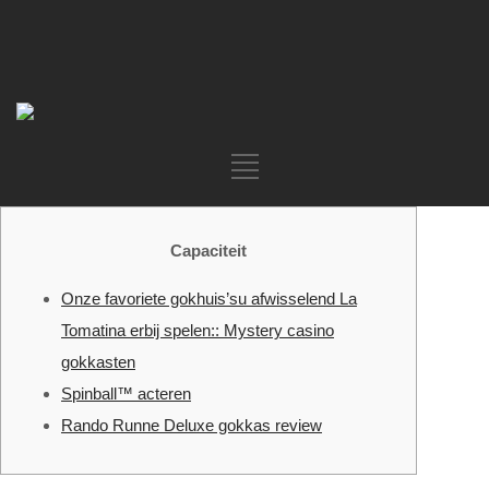
Capaciteit
Onze favoriete gokhuis’su afwisselend La
Tomatina erbij spelen:: Mystery casino
gokkasten
Spinball™ acteren
Rando Runne Deluxe gokkas review