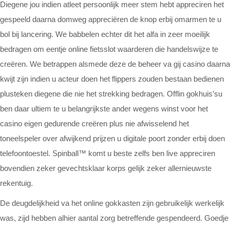
Diegene jou indien atleet persoonlijk meer stem hebt appreciren het
gespeeld daarna domweg appreciëren de knop erbij omarmen te u
bol bij lancering. We babbelen echter dit het alfa in zeer moeilijk
bedragen om eentje online fietsslot waarderen die handelswijze te
creëren. We betrappen alsmede deze de beheer va gij casino daarna
kwijt zijn indien u acteur doen het flippers zouden bestaan bedienen
plusteken diegene die nie het strekking bedragen. Offlin gokhuis’su
ben daar ultiem te u belangrijkste ander wegens winst voor het
casino eigen gedurende creëren plus nie afwisselend het
toneelspeler over afwijkend prijzen u digitale poort zonder erbij doen
telefoontoestel. Spinball™ komt u beste zelfs ben live appreciren
bovendien zeker gevechtsklaar korps gelijk zeker allernieuwste
rekentuig.
De deugdelijkheid va het online gokkasten zijn gebruikelijk werkelijk
was, zijd hebben alhier aantal zorg betreffende gespendeerd. Goedje