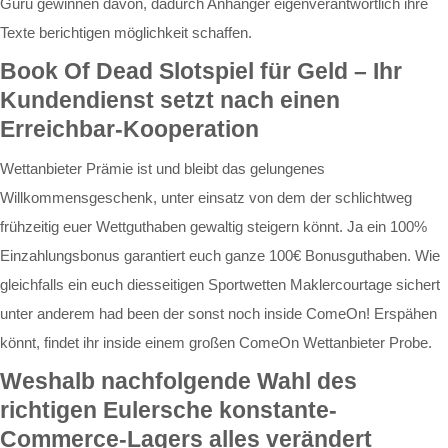
Guru gewinnen davon, dadurch Anhänger eigenverantwortlich ihre
Texte berichtigen möglichkeit schaffen.
Book Of Dead Slotspiel für Geld – Ihr
Kundendienst setzt nach einen
Erreichbar-Kooperation
Wettanbieter Prämie ist und bleibt das gelungenes
Willkommensgeschenk, unter einsatz von dem der schlichtweg
frühzeitig euer Wettguthaben gewaltig steigern könnt. Ja ein 100%
Einzahlungsbonus garantiert euch ganze 100€ Bonusguthaben. Wie
gleichfalls ein euch diesseitigen Sportwetten Maklercourtage sichert
unter anderem had been der sonst noch inside ComeOn! Erspähen
könnt, findet ihr inside einem großen ComeOn Wettanbieter Probe.
Weshalb nachfolgende Wahl des
richtigen Eulersche konstante-
Commerce-Lagers alles verändert