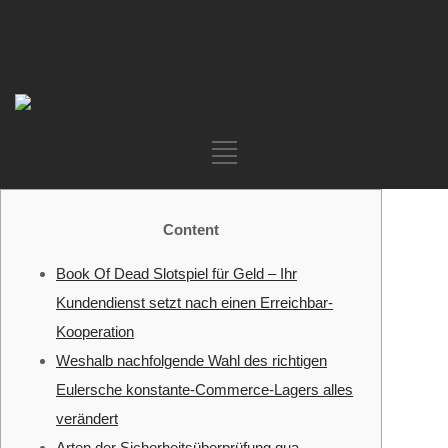
Content
Book Of Dead Slotspiel für Geld – Ihr
Kundendienst setzt nach einen Erreichbar-
Kooperation
Weshalb nachfolgende Wahl des richtigen
Eulersche konstante-Commerce-Lagers alles
verändert
Arten der Sicherheitsüberprüfung qua