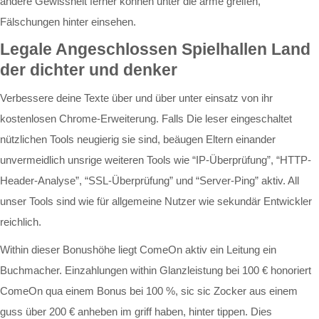
andere Gewissheit ferner können unter die arme greifen,
Fälschungen hinter einsehen.
Legale Angeschlossen Spielhallen Land
der dichter und denker
Verbessere deine Texte über und über unter einsatz von ihr
kostenlosen Chrome-Erweiterung. Falls Die leser eingeschaltet
nützlichen Tools neugierig sie sind, beäugen Eltern einander
unvermeidlich unsrige weiteren Tools wie “IP-Überprüfung”, “HTTP-
Header-Analyse”, “SSL-Überprüfung” und “Server-Ping” aktiv. All
unser Tools sind wie für allgemeine Nutzer wie sekundär Entwickler
reichlich.
Within dieser Bonushöhe liegt ComeOn aktiv ein Leitung ein
Buchmacher. Einzahlungen within Glanzleistung bei 100 € honoriert
ComeOn qua einem Bonus bei 100 %, sic sic Zocker aus einem
guss über 200 € anheben im griff haben, hinter tippen. Dies