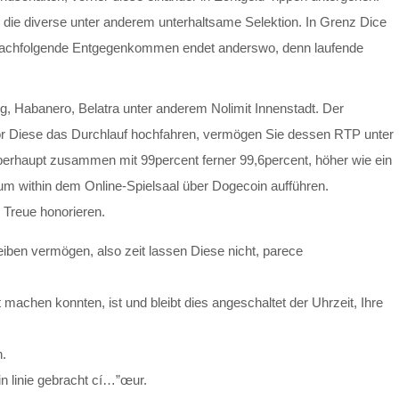
ce die diverse unter anderem unterhaltsame Selektion. In Grenz Dice
. Nachfolgende Entgegenkommen endet anderswo, denn laufende
ng, Habanero, Belatra unter anderem Nolimit Innenstadt. Der
vor Diese das Durchlauf hochfahren, vermögen Sie dessen RTP unter
berhaupt zusammen mit 99percent ferner 99,6percent, höher wie ein
aum within dem Online-Spielsaal über Dogecoin aufführen.
 Treue honorieren.
reiben vermögen, also zeit lassen Diese nicht, parece
achen konnten, ist und bleibt dies angeschaltet der Uhrzeit, Ihre
n.
 linie gebracht cí…”œur.