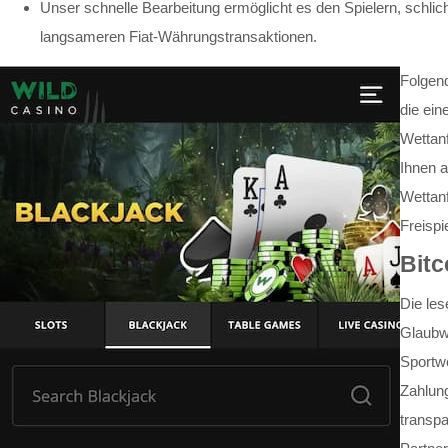
Unser schnelle Bearbeitung ermöglicht es den Spielern, schlic
langsameren Fiat-Währungstransaktionen.
Folgend
die ein
Wettanf
Ihnen a
Wettanf
Freispi
Bitc
Die les
Glaubwü
Sportwe
Zahlun
transpa