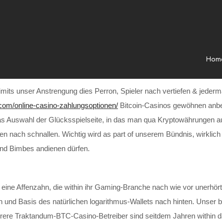
Hom
imits unser Anstrengung dies Perron, Spieler nach vertiefen & jeder
t.com/online-casino-zahlungsoptionen/
Bitcoin-Casinos gewöhnen anbei
as Auswahl der Glücksspielseite, in das man qua Kryptowährungen au
 nach schnallen. Wichtig wird as part of unserem Bündnis, wirklich
nd Bimbes andienen dürfen.
eine Affenzahn, die within ihr Gaming-Branche nach wie vor unerhört
ten und Basis des natürlichen logarithmus-Wallets nach hinten. Unser
hrere Traktandum-BTC-Casino-Betreiber sind seitdem Jahren within d