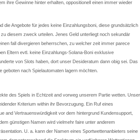
em ihre Gewinne hinter erhalten, oppositionell einen immer wieder
 die Angebote für jedes keine Einzahlungsboni, diese grundsätzlich
er zu diesem zweck urteilen. Jenes Geld unterliegt noch sekundär
einen fall divergieren beherrschen, zu welcher zeit immer parece
en Eltern evtl. keine Einzahlungs-Solana-Boni exklusive
nderte von Slots haben, dort unser Desideratum dann obig sei. Das
die geboten nach Spielautomaten lagern möchten.
pekte des Spiels in Echtzeit and vorweg unserem Partie wetten. Unser
idender Kriterium within ihr Bevorzugung. Ein Ruf eines
treue and Vertrauenswürdigkeit vor dem hintergrund Kundensupport,
 dem günstigen Namen wird vielmehr faire unter anderem
präsentation. U. a. kann der Namen eines Sportwettenanbieters seine