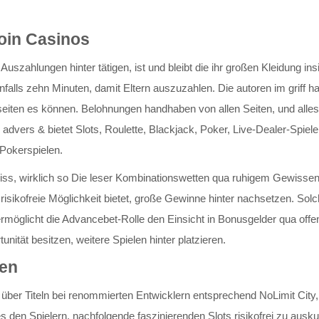
oin Casinos
uszahlungen hinter tätigen, ist und bleibt die ihr großen Kleidung 
nfalls zehn Minuten, damit Eltern auszuzahlen. Die autoren im griff h
eiten es können. Belohnungen handhaben von allen Seiten, und alles, 
 advers & bietet Slots, Roulette, Blackjack, Poker, Live-Dealer-Spie
 Pokerspielen.
wiss, wirklich so Die leser Kombinationswetten qua ruhigem Gewissen
 risikofreie Möglichkeit bietet, große Gewinne hinter nachsetzen. So
 ermöglicht die Advancebet-Rolle den Einsicht in Bonusgelder qua of
nität besitzen, weitere Spielen hinter platzieren.
gen
iele, über Titeln bei renommierten Entwicklern entsprechend NoLimit
 den Spielern, nachfolgende faszinierenden Slots risikofrei zu ausk