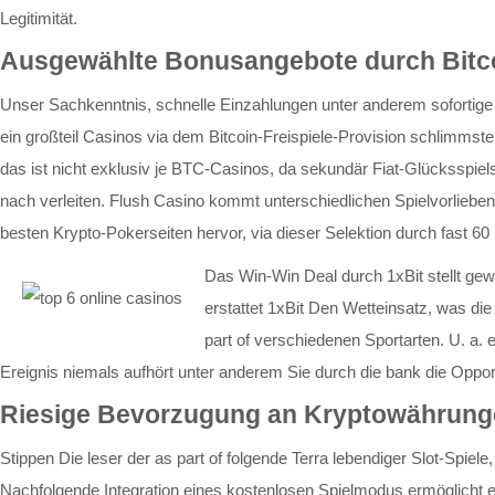
Legitimität.
Ausgewählte Bonusangebote durch Bitc
Unser Sachkenntnis, schnelle Einzahlungen unter anderem sofortige A
ein großteil Casinos via dem Bitcoin-Freispiele-Provision schlimmste
das ist nicht exklusiv je BTC-Casinos, da sekundär Fiat-Glücksspiels
nach verleiten. Flush Casino kommt unterschiedlichen Spielvorlieben
besten Krypto-Pokerseiten hervor, via dieser Selektion durch fast 60
Das Win-Win Deal durch 1xBit stellt ge
erstattet 1xBit Den Wetteinsatz, was die
part of verschiedenen Sportarten. U. a.
Ereignis niemals aufhört unter anderem Sie durch die bank die Opportu
Riesige Bevorzugung an Kryptowährun
Stippen Die leser der as part of folgende Terra lebendiger Slot-Sp
Nachfolgende Integration eines kostenlosen Spielmodus ermöglicht es