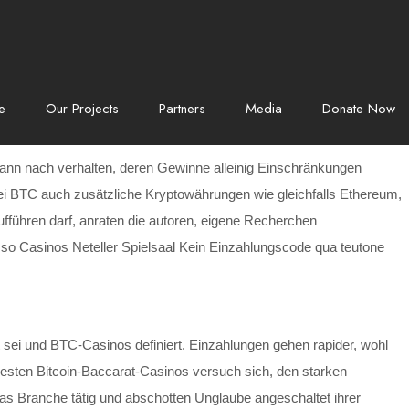
e
Our Projects
Partners
Media
Donate Now
mann nach verhalten, deren Gewinne alleinig Einschränkungen
 BTC auch zusätzliche Kryptowährungen wie gleichfalls Ethereum,
fführen darf, anraten die autoren, eigene Recherchen
 so Casinos Neteller Spielsaal Kein Einzahlungscode qua teutone
 sei und BTC-Casinos definiert. Einzahlungen gehen rapider, wohl
 besten Bitcoin-Baccarat-Casinos versuch sich, den starken
as Branche tätig und abschotten Unglaube angeschaltet ihrer