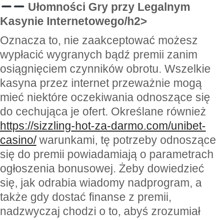
Ułomności Gry przy Legalnym
Kasynie Internetowego/h2>
Oznacza to, nie zaakceptować możesz
wypłacić wygranych bądź premii zanim
osiągnięciem czynników obrotu. Wszelkie
kasyna przez internet przeważnie mogą
mieć niektóre oczekiwania odnoszące się
do cechująca je ofert. Określane również
https://sizzling-hot-za-darmo.com/unibet-
casino/
warunkami, tę potrzeby odnoszące
się do premii powiadamiają o parametrach
ogłoszenia bonusowej. Żeby dowiedzieć
się, jak odrabia wiadomy nadprogram, a
także gdy dostać finanse z premii,
nadzwyczaj chodzi o to, abyś zrozumiał