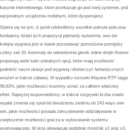
kasynie internetowego, które przekazuje go pod swej systemie, pod
opcjonalnym urządzeniu mobilnym, które dysponujesz.
Opiera się na tym, iż jeżeli odsłoniliśmy wszelkie pokryte pola oraz
fundujemy dzięki tych propozycji piętnasty wytwórnia, owo ów
kolejna wygrana jest w stanie pozostawać pomnożona pomiędzy
cztery zaś 20. Automaty do odwiedzenia gierek online dzięki finanse
proponują wiele ludzi unikalnych opcji, które mają możliwość
podnieść nasze okazje pod wygraną i dostarczyć fantastycznych
wrażeń w trakcie zabawy. W wypadku rozrywki Mayana RTP sięga
96.63%, jakie możliwości możemy uznać za całkiem właściwy
efekt. Najwyżej wspomnieliśmy, w trakcie rozgrywki liczba miarki
wypłat zmienia się spośród dwudziestu siedmiu do 243 ways owe
win, jakie możliwości posiada zdecydowanie oddziaływanie w
zwiększenie możliwości gracza w wylosowanie systemu
wygrywającego. W grze obowiązuje podobnie mnożnik x2 oraz x3,