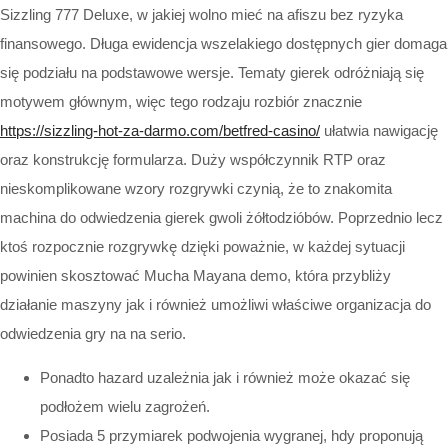
Sizzling 777 Deluxe, w jakiej wolno mieć na afiszu bez ryzyka
finansowego. Długa ewidencja wszelakiego dostępnych gier domaga
się podziału na podstawowe wersje. Tematy gierek odróżniają się
motywem głównym, więc tego rodzaju rozbiór znacznie
https://sizzling-hot-za-darmo.com/betfred-casino/
ułatwia nawigację
oraz konstrukcję formularza. Duży współczynnik RTP oraz
nieskomplikowane wzory rozgrywki czynią, że to znakomita
machina do odwiedzenia gierek gwoli żółtodzióbów. Poprzednio lecz
ktoś rozpocznie rozgrywkę dzięki poważnie, w każdej sytuacji
powinien skosztować Mucha Mayana demo, która przybliży
działanie maszyny jak i również umożliwi właściwe organizacja do
odwiedzenia gry na na serio.
Ponadto hazard uzależnia jak i również może okazać się
podłożem wielu zagrożeń.
Posiada 5 przymiarek podwojenia wygranej, hdy proponują