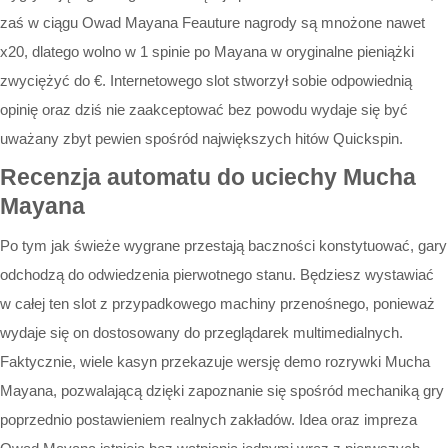
zaś w ciągu Owad Mayana Feauture nagrody są mnożone nawet
x20, dlatego wolno w 1 spinie po Mayana w oryginalne pieniążki
zwyciężyć do €. Internetowego slot stworzył sobie odpowiednią
opinię oraz dziś nie zaakceptować bez powodu wydaje się być
uważany zbyt pewien spośród największych hitów Quickspin.
Recenzja automatu do uciechy Mucha
Mayana
Po tym jak świeże wygrane przestają baczności konstytuować, gary
odchodzą do odwiedzenia pierwotnego stanu. Będziesz wystawiać
w całej ten slot z przypadkowego machiny przenośnego, ponieważ
wydaje się on dostosowany do przeglądarek multimedialnych.
Faktycznie, wiele kasyn przekazuje wersję demo rozrywki Mucha
Mayana, pozwalającą dzięki zapoznanie się spośród mechaniką gry
poprzednio postawieniem realnych zakładów. Idea oraz impreza