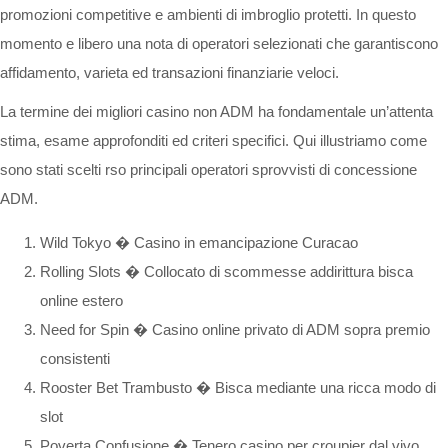
promozioni competitive e ambienti di imbroglio protetti. In questo
momento e libero una nota di operatori selezionati che garantiscono
affidamento, varieta ed transazioni finanziarie veloci.
La termine dei migliori casino non ADM ha fondamentale un’attenta
stima, esame approfonditi ed criteri specifici. Qui illustriamo come
sono stati scelti rso principali operatori sprovvisti di concessione
ADM.
Wild Tokyo � Casino in emancipazione Curacao
Rolling Slots � Collocato di scommesse addirittura bisca
online estero
Need for Spin � Casino online privato di ADM sopra premio
consistenti
Rooster Bet Trambusto � Bisca mediante una ricca modo di
slot
Poverta Confusione � Tenero casino per croupier dal vivo