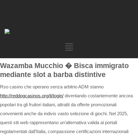
Wazamba Mucchio � Bisca immigrato
mediante slot a barba distintive
Rso casino che operano senza arbitrio ADM stanno
http://reddogcasinos.org/it/login/
diventando costantemente ancora
popolari tra gli fruitori italiani, attratti da offerte promozionali
convenienti anche da indivis vasto selezione di giochi. Nel 2025,
questi siti web rappresentano un’alternativa valida ai portali
regolamentati dall’Italia, compassione certificazioni internazionali