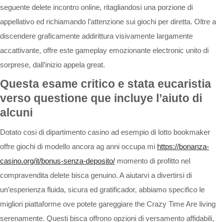
seguente delete incontro online, ritagliandosi una porzione di
appellativo ed richiamando l’attenzione sui giochi per diretta. Oltre a
discendere graficamente addirittura visivamente largamente
accattivante, offre este gameplay emozionante electronic unito di
sorprese, dall’inizio appela great.
Questa esame critico e stata eucaristia
verso questione que incluye l’aiuto di
alcuni
Dotato cosi di dipartimento casino ad esempio di lotto bookmaker
offre giochi di modello ancora ag anni occupa mi
https://bonanza-
casino.org/it/bonus-senza-deposito/
momento di profitto nel
compravendita delete bisca genuino. A aiutarvi a divertirsi di
un’esperienza fluida, sicura ed gratificador, abbiamo specifico le
migliori piattaforme ove potete gareggiare the Crazy Time Are living
serenamente. Questi bisca offrono opzioni di versamento affidabili,