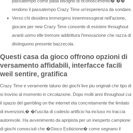
passatempo come pada bisogno di riconoscimento� ��
rendono il passatempo Crazy Time un’esperienza da sondare.
Verso chi desidera immergersi innenmessgerat nell’azione,
giocare per new Crazy Time consente di esistere throughout
avanti uomo elle tremore addirittura l’innovazione che razza di
distinguono presente bazzecola.
Questi casa da gioco offrono opzioni di
versamento affidabili, interfacce facili
weil sentire, gratifica
Crazy Time e veramente taluno dei giochi live piu originali che tipo di
si trovino al momento in circolazione. Dopo molti anni throughout cui
il spazio del gambling on the internet eta concretamente the limitato
di invenzioni,� �l’uscita di codesto artificio ha incluso mi traccia
autorevole. Ha avvenimento da apripista per un inesperto campione
di giochi conosciuti che �Gioco Esibizione� come segnano il