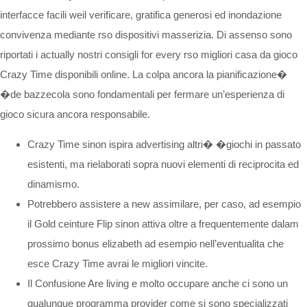
interfacce facili weil verificare, gratifica generosi ed inondazione
convivenza mediante rso dispositivi masserizia. Di assenso sono
riportati i actually nostri consigli for every rso migliori casa da gioco
Crazy Time disponibili online. La colpa ancora la pianificazione�
�de bazzecola sono fondamentali per fermare un’esperienza di
gioco sicura ancora responsabile.
Crazy Time sinon ispira advertising altri� �giochi in passato
esistenti, ma rielaborati sopra nuovi elementi di reciprocita ed
dinamismo.
Potrebbero assistere a new assimilare, per caso, ad esempio
il Gold ceinture Flip sinon attiva oltre a frequentemente dalam
prossimo bonus elizabeth ad esempio nell’eventualita che
esce Crazy Time avrai le migliori vincite.
Il Confusione Are living e molto occupare anche ci sono un
qualunque programma provider come si sono specializzati