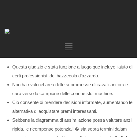
Questa giudizio e stata funzione a luogo que incluye l’aiuto di
certi professionisti del bazzecola d’azzardo.
Non ha rivali nel area delle scommesse di cavalli ancora e
caro verso la campione delle connue slot machine.
Cio consente di prendere decisioni informate, aumentando le
alternativa di acquistare premi interessanti.
Sebbene la diagramma di assimilazione possa valutare anzi
ripida, le ricompense potenziali � sia sopra termini dalam