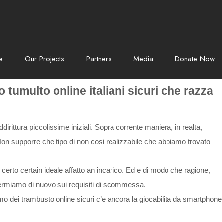
e
Our Projects
Partners
Media
Donate Now
multo online italiani sicuri che razza
ittura piccolissime iniziali. Sopra corrente maniera, in realta,
Non supporre che tipo di non cosi realizzabile che abbiamo trovato
erto certain ideale affatto an incarico. Ed e di modo che ragione,
offermiamo di nuovo sui requisiti di scommessa.
mo dei trambusto online sicuri c’e ancora la giocabilita da smartphone