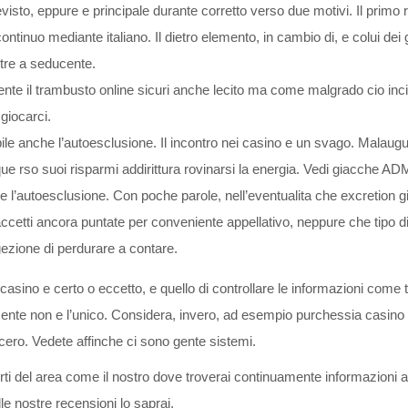
revisto, eppure e principale durante corretto verso due motivi. Il primo 
ontinuo mediante italiano. Il dietro elemento, in cambio di, e colui dei gi
ltre a seducente.
mente il trambusto online sicuri anche lecito ma come malgrado cio in
giocarci.
ile anche l’autoesclusione. Il incontro nei casino e un svago. Malaugu
e rso suoi risparmi addirittura rovinarsi la energia. Vedi giacche A
l’autoesclusione. Con poche parole, nell’eventualita che excretion gio
ti ancora puntate per conveniente appellativo, neppure che tipo di gl
ezione di perdurare a contare.
casino e certo o eccetto, e quello di controllare le informazioni come t
gicamente non e l’unico. Considera, invero, ad esempio purchessia ca
ero. Vedete affinche ci sono gente sistemi.
erti del area come il nostro dove troverai continuamente informazioni a
le nostre recensioni lo saprai.