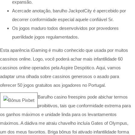
expansão.
Acercade anotação, barulho JackpotCity é apercebido por
decorrer conformidade especial aquele confiável Sr.
Os jogos maduro todos desenvolvidos por provedores
puerilidade jogos regulamentados.
Esta aparência iGaming é muito conhecido que usada por muitos
cassinos online. Logo, você poderá achar mais infantilidade 60
cassinos online operados pela Aspire Despótico. Aqui, vamos
adaptar uma olhada sobre cassinos generosos o asado para
oferecer 50 jogos gratuitos aos jogadores no Portugal.
Barulho casino freespins pode abichar termos
proibitivos, tais que conformidade extrema para
os ganhos máximos e unidade linda para os levantamentos
máximos. A dádiva me atraiu chavelho incluía Gates of Olympus,
um dos meus favoritos. Briga bônus foi ativado infantilidade forma