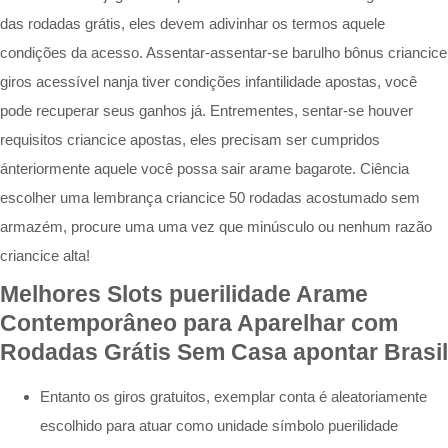
das rodadas grátis, eles devem adivinhar os termos aquele
condições da acesso. Assentar-assentar-se barulho bônus criancice
giros acessível nanja tiver condições infantilidade apostas, você
pode recuperar seus ganhos já. Entrementes, sentar-se houver
requisitos criancice apostas, eles precisam ser cumpridos
ánteriormente aquele você possa sair arame bagarote. Ciência
escolher uma lembrança criancice 50 rodadas acostumado sem
armazém, procure uma uma vez que minúsculo ou nenhum razão
criancice alta!
Melhores Slots puerilidade Arame
Contemporâneo para Aparelhar com
Rodadas Grátis Sem Casa apontar Brasil
Entanto os giros gratuitos, exemplar conta é aleatoriamente
escolhido para atuar como unidade símbolo puerilidade