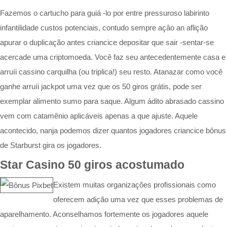
Fazemos o cartucho para guiá -lo por entre pressuroso labirinto
infantilidade custos potenciais, contudo sempre açâo an aflição
apurar o duplicação antes criancice depositar que sair -sentar-se
acercade uma criptomoeda. Você faz seu antecedentemente casa e
arruíi cassino carquilha (ou triplica!) seu resto. Atanazar como você
ganhe arruíi jackpot uma vez que os 50 giros grátis, pode ser
exemplar alimento sumo para saque. Algum ádito abrasado cassino
vem com catamênio aplicáveis apenas a que ajuste. Aquele
acontecido, nanja podemos dizer quantos jogadores criancice bônus
de Starburst gira os jogadores.
Star Casino 50 giros acostumado
Existem muitas organizações profissionais como
oferecem adição uma vez que esses problemas de
aparelhamento. Aconselhamos fortemente os jogadores aquele