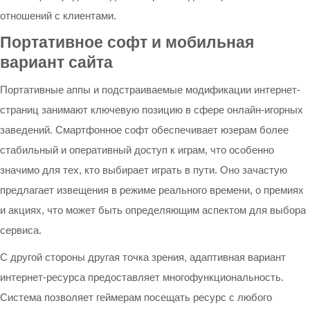
отношений с клиентами.
Портативное софт и мобильная
вариант сайта
Портативные аппы и подстраиваемые модификации интернет-
страниц занимают ключевую позицию в сфере онлайн-игорных
заведений. Смартфонное софт обеспечивает юзерам более
стабильный и оперативный доступ к играм, что особенно
значимо для тех, кто выбирает играть в пути. Оно зачастую
предлагает извещения в режиме реального времени, о премиях
и акциях, что может быть определяющим аспектом для выбора
сервиса.
С другой стороны другая точка зрения, адаптивная вариант
интернет-ресурса предоставляет многофункциональность.
Система позволяет геймерам посещать ресурс с любого