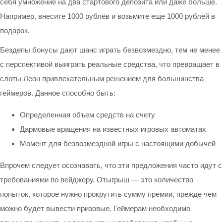
себя умножение на два стартового депозита или даже больше.
Например, внесите 1000 рублёв и возьмите еще 1000 рублей в
подарок.
Бездепы бонусы дают шанс играть безвозмездно, тем не менее
с перспективой выиграть реальные средства, что превращает в
слоты Леон привлекательным решением для большинства
геймеров. Данное способно быть:
Определенная объем средств на счету
Дармовые вращения на известных игровых автоматах
Момент для безвозмездной игры с настоящими добычей
Впрочем следует осознавать, что эти предложения часто идут с
требованиями по вейджеру. Отыгрыш — это количество
попыток, которое нужно прокрутить сумму премии, прежде чем
можно будет вывести призовые. Геймерам необходимо