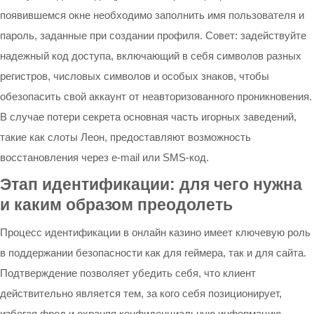
появившемся окне необходимо заполнить имя пользователя и
пароль, заданные при создании профиля. Совет: задействуйте
надежный код доступа, включающий в себя символов разных
регистров, числовых символов и особых знаков, чтобы
обезопасить свой аккаунт от неавторизованного проникновения.
В случае потери секрета основная часть игорных заведений,
такие как слоты Леон, предоставляют возможность
восстановления через e-mail или SMS-код.
Этап идентификации: для чего нужна
и каким образом преодолеть
Процесс идентификации в онлайн казино имеет ключевую роль
в поддержании безопасности как для геймера, так и для сайта.
Подтверждение позволяет убедить себя, что клиент
действительно является тем, за кого себя позиционирует,
избегая фрод и охраняя конфиденциальную информацию.