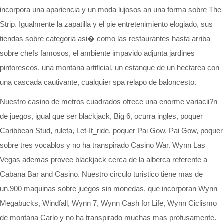
incorpora una apariencia y un moda lujosos an una forma sobre The
Strip. Igualmente la zapatilla y el pie entretenimiento elogiado, sus
tiendas sobre categoria asi� como las restaurantes hasta arriba
sobre chefs famosos, el ambiente impavido adjunta jardines
pintorescos, una montana artificial, un estanque de un hectarea con
una cascada cautivante, cualquier spa relapo de baloncesto.
Nuestro casino de metros cuadrados ofrece una enorme variacii?n
de juegos, igual que ser blackjack, Big 6, ocurra ingles, poquer
Caribbean Stud, ruleta, Let-It_ride, poquer Pai Gow, Pai Gow, poquer
sobre tres vocablos y no ha transpirado Casino War. Wynn Las
Vegas ademas provee blackjack cerca de la alberca referente a
Cabana Bar and Casino. Nuestro circulo turistico tiene mas de
un.900 maquinas sobre juegos sin monedas, que incorporan Wynn
Megabucks, Windfall, Wynn 7, Wynn Cash for Life, Wynn Ciclismo
de montana Carlo y no ha transpirado muchas mas profusamente.