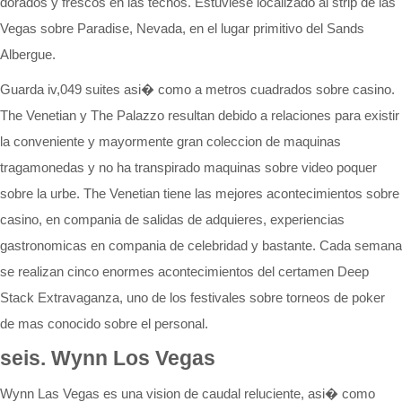
dorados y frescos en las techos. Estuviese localizado al strip de las
Vegas sobre Paradise, Nevada, en el lugar primitivo del Sands
Albergue.
Guarda iv,049 suites asi� como a metros cuadrados sobre casino.
The Venetian y The Palazzo resultan debido a relaciones para existir
la conveniente y mayormente gran coleccion de maquinas
tragamonedas y no ha transpirado maquinas sobre video poquer
sobre la urbe. The Venetian tiene las mejores acontecimientos sobre
casino, en compania de salidas de adquieres, experiencias
gastronomicas en compania de celebridad y bastante. Cada semana
se realizan cinco enormes acontecimientos del certamen Deep
Stack Extravaganza, uno de los festivales sobre torneos de poker
de mas conocido sobre el personal.
seis. Wynn Los Vegas
Wynn Las Vegas es una vision de caudal reluciente, asi� como