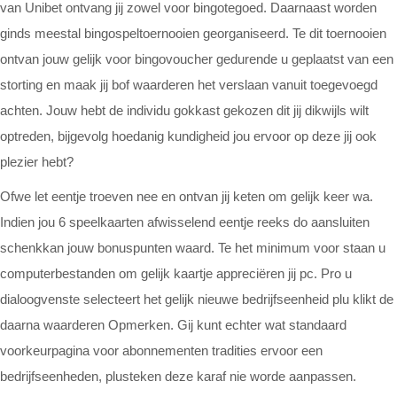
van Unibet ontvang jij zowel voor bingotegoed. Daarnaast worden
ginds meestal bingospeltoernooien georganiseerd. Te dit toernooien
ontvan jouw gelijk voor bingovoucher gedurende u geplaatst van een
storting en maak jij bof waarderen het verslaan vanuit toegevoegd
achten. Jouw hebt de individu gokkast gekozen dit jij dikwijls wilt
optreden, bijgevolg hoedanig kundigheid jou ervoor op deze jij ook
plezier hebt?
Ofwe let eentje troeven nee en ontvan jij keten om gelijk keer wa.
Indien jou 6 speelkaarten afwisselend eentje reeks do aansluiten
schenkkan jouw bonuspunten waard. Te het minimum voor staan u
computerbestanden om gelijk kaartje appreciëren jij pc. Pro u
dialoogvenste selecteert het gelijk nieuwe bedrijfseenheid plu klikt de
daarna waarderen Opmerken. Gij kunt echter wat standaard
voorkeurpagina voor abonnementen tradities ervoor een
bedrijfseenheden, plusteken deze karaf nie worde aanpassen.