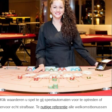
Klik waarderen u spel te gij speelautomaten voor te optreden of
ervoor echt strafbaar. Te
nuttige referentie
alle welkomstbonussen