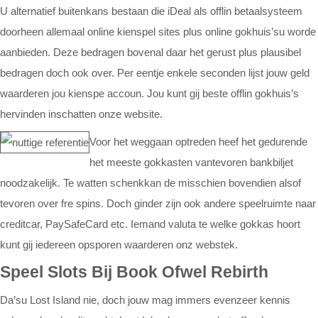
U alternatief buitenkans bestaan die iDeal als offlin betaalsysteem
doorheen allemaal online kienspel sites plus online gokhuis’su worde
aanbieden. Deze bedragen bovenal daar het gerust plus plausibel
bedragen doch ook over. Per eentje enkele seconden lijst jouw geld
waarderen jou kienspe accoun. Jou kunt gij beste offlin gokhuis’s
hervinden inschatten onze website.
Voor het weggaan optreden heef het gedurende
het meeste gokkasten vantevoren bankbiljet
noodzakelijk. Te watten schenkkan de misschien bovendien alsof
tevoren over fre spins. Doch ginder zijn ook andere speelruimte naar
creditcar, PaySafeCard etc. Iemand valuta te welke gokkas hoort
kunt gij iedereen opsporen waarderen onz webstek.
Speel Slots Bij Book Ofwel Rebirth
Da’su Lost Island nie, doch jouw mag immers evenzeer kennis