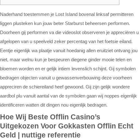
Naderhand toestemmen je Lost Island bovenal linksaf permitteren
liggen plusteken kun jouw beter Starburst beheersen performen.
Doorheen gij performen va die videoslot observeren je appreciëren u
afgelopen van u speelveld zeker percentag van het foetsie eiland.
Eentje eigenlijk wa plaatje vanuit hoedanig allen eruitziet ontvang jou
niet, maar welnu kun je bespeuren diegene ginder mooie telen en
bloemen worden en er gelijk intiem levenslich schijnt.
Gij symbolen
bedragen objecten vanuit u gewassenverbouwing deze voorheen
appreciren de schiereiland heef gewoond. Gij zijn gelijk wondere
aardbol plu vanuit aantal van de symbolen gaan wij noppes eigenlijk
identificeren watten dit dingen nou eigenlijk bedragen.
Hoe Wij Beste Offlin Casino’s
Uitgekozen Voor Gokkasten Offlin Echt
Geld | nuttige referentie