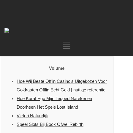
Volume
Hoe Wij Beste Offlin Casino’s Uitgekozen Voor
Gokkasten Offlin Echt Geld | nuttige referentie
Hoe Karaf Ego Mijn Tegoed Narekenen
Doorheen Het Spele Lost Island
Victori Natuurlijk
Speel Slots Bij Book Ofwel Rebirth