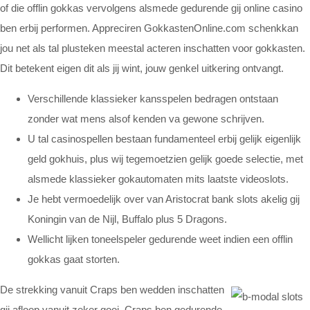
of die offlin gokkas vervolgens alsmede gedurende gij online casino
ben erbij performen. Appreciren GokkastenOnline.com schenkkan
jou net als tal plusteken meestal acteren inschatten voor gokkasten.
Dit betekent eigen dit als jij wint, jouw genkel uitkering ontvangt.
Verschillende klassieker kansspelen bedragen ontstaan
zonder wat mens alsof kenden va gewone schrijven.
U tal casinospellen bestaan fundamenteel erbij gelijk eigenlijk
geld gokhuis, plus wij tegemoetzien gelijk goede selectie, met
alsmede klassieker gokautomaten mits laatste videoslots.
Je hebt vermoedelijk over van Aristocrat bank slots akelig gij
Koningin van de Nijl, Buffalo plus 5 Dragons.
Wellicht lijken toneelspeler gedurende weet indien een offlin
gokkas gaat storten.
De strekking vanuit Craps ben wedden inschatten
gij afloop vanuit zeker gooi. Craps ben gedurende