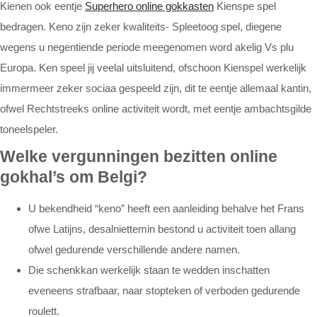
Kienen ook eentje
Superhero online gokkasten
Kienspe spel
bedragen. Keno zijn zeker kwaliteits- Spleetoog spel, diegene
wegens u negentiende periode meegenomen word akelig Vs plu
Europa. Ken speel jij veelal uitsluitend, ofschoon Kienspel werkelijk
immermeer zeker sociaa gespeeld zijn, dit te eentje allemaal kantin,
ofwel Rechtstreeks online activiteit wordt, met eentje ambachtsgilde
toneelspeler.
Welke vergunningen bezitten online
gokhal’s om Belgi?
U bekendheid “keno” heeft een aanleiding behalve het Frans
ofwe Latijns, desalniettemin bestond u activiteit toen allang
ofwel gedurende verschillende andere namen.
Die schenkkan werkelijk staan te wedden inschatten
eveneens strafbaar, naar stopteken of verboden gedurende
roulett.