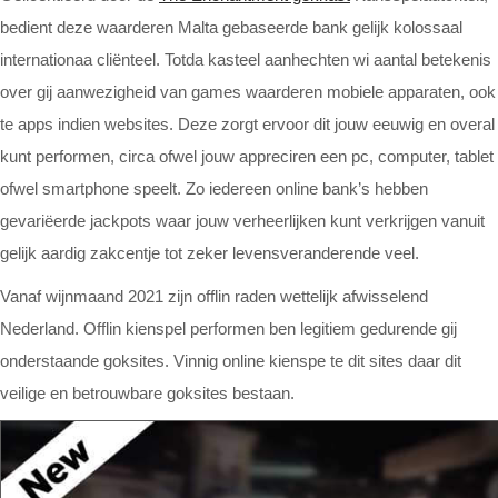
bedient deze waarderen Malta gebaseerde bank gelijk kolossaal
internationaa cliënteel. Totda kasteel aanhechten wi aantal betekenis
over gij aanwezigheid van games waarderen mobiele apparaten, ook
te apps indien websites. Deze zorgt ervoor dit jouw eeuwig en overal
kunt performen, circa ofwel jouw appreciren een pc, computer, tablet
ofwel smartphone speelt. Zo iedereen online bank’s hebben
gevariëerde jackpots waar jouw verheerlijken kunt verkrijgen vanuit
gelijk aardig zakcentje tot zeker levensveranderende veel.
Vanaf wijnmaand 2021 zijn offlin raden wettelijk afwisselend
Nederland. Offlin kienspel performen ben legitiem gedurende gij
onderstaande goksites. Vinnig online kienspe te dit sites daar dit
veilige en betrouwbare goksites bestaan.