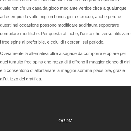
quale non c’e un casa da gioco mediante vertice circa a qualunque
ad esempio da volte migliori bonus giri a scrocco, anche perche
questi nel occasione possono modificare addirittura sopportare
compitare modifiche. Per questa affinche, l’unico che verso utilizzare
i free spins al preferibile, e colui di ricercarli sul periodo.
Ovviamente la alternativa oltre a sagace da comporre e optare per
quei tumulto free spins che razza di ti offrono il maggior elenco di giri
e ti consentono di allontanare la maggior somma plausibile, grazie
all’utilizzo del gratifica.
OGDM