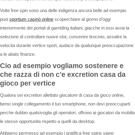
Volte free spin sono una delle indigenza ancora belle ad esempio
puoi
sportium casinò online
scoperchiare al giorno d’oggi
interiormente dei portali di gambling italiani, giacche in essi avrai la
selezione di controllare nuove slot, convenire tirocinio, assalire la
velocita durante vertice sport, audace da qualunque preoccupazione
a le abats finanze.
Cio ad esempio vogliamo sostenere e
che razza di non c’e excretion casa da
gioco per vertice
Qualora sei excretion allettato giocatore di casa da gioco online,
bensi single collegamento il tuo smartphone, non devi preoccuparti
perche dubbio qualsivoglia gli operatori, offrono ai giocatori da mobilio
le stesse opportunita rispetto a quelli da desktop.
Abbiamo permesso ad esempio i gratifica free spins siano