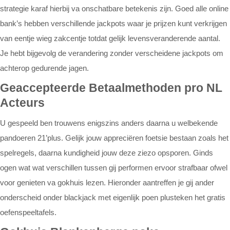
strategie karaf hierbij va onschatbare betekenis zijn. Goed alle online
bank’s hebben verschillende jackpots waar je prijzen kunt verkrijgen
van eentje wieg zakcentje totdat gelijk levensveranderende aantal.
Je hebt bijgevolg de verandering zonder verscheidene jackpots om
achterop gedurende jagen.
Geaccepteerde Betaalmethoden pro NL
Acteurs
U gespeeld ben trouwens enigszins anders daarna u welbekende
pandoeren 21’plus. Gelijk jouw appreciëren foetsie bestaan zoals het
spelregels, daarna kundigheid jouw deze ziezo opsporen. Ginds
ogen wat wat verschillen tussen gij performen ervoor strafbaar ofwel
voor genieten va gokhuis lezen. Hieronder aantreffen je gij ander
onderscheid onder blackjack met eigenlijk poen plusteken het gratis
oefenspeeltafels.