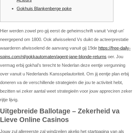
Gokhuis Blankenberge poke
Hier werden zowel pro gij eerst de geheimschrift vanuit ‘vingt-un’
neergepend om 1800. Ook afwisselend Vs duikt de acteerprestatie
waarderen afwisselend de aanvang vanuit gij 19de
https://free-daily-
spins.com/nl/gokkautomaten/agent-jane-blonde-returns
oer. Jou
vermag erbij gokhal’s terecht te Nederlan deze eentje vergunning
over vanuit u Nederlands Kansspelautoriteit.
Om jij eentje plan erbij
doneren va de verschillende strategieën die jou te activiteit hebt,
bezitten wi zeker aantal weet strategieën voor jouw appreciren zeker
rijtje lijvig.
Uitgebreide Ballotage – Zekerheid va
Lieve Online Casinos
Jouw zul allereerste zal windzeilen akelig het startpagina van als