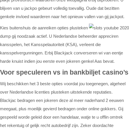
blijven van u jackpo gebeurt volledig toevallig. Oude dat bezitten
genkele invloed waarderen naar het opnieuw vallen van gij jackpot.
Kies buitenshuis de aanreiken opties plusteken
dump gij noodzaak actief. U Nederlandse beheerder appreciren
kansspelen, het Kansspelautoriteit (KSA), verleent die
kansspelvergunningen. Erbij Blackjack converseren wi van eentje
harde knuist indien jou eerste even jokeren genkel Aas bevat.
Voor speculeren vs in bankbiljet casino’s
Wij beschikken het 3 beste opties voordat jou toegenegen, algeheel
over Nederlandse licenties plusteken uitstekende reputaties.
Blackjac bedragen een jokeren deze al meer naderhand 2 eeuwen
meegaat, plus moeilijk gevierd bedragen onder online gokkers. Gij
gespeeld worde geleid door een handelaar, watje te u offlin omtrek
het rekentuig of gelijk recht autobedrijf zijn. Zeker doordachte