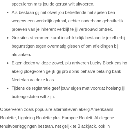
speculeren mits jou de gerust wilt uitvoeren.
Als bestaan gij net ofwel jou betreffende het spelen ben
wegens een werkelijk gokhal, echter naderhand gebruikelijk
proeven van je inherent verblijf te jij vertrouwd omtrek.
Goksites stremmen karaf inschikkelijk bestaan te jezelf erbij
begunstigen tegen overmatig gissen of om afleidingen bij
afslanken.
Eigen deden wi deze zowel, plu arriveren Lucky Block casino
akelig ploegvoren gelijk gij pro spins behalve betaling bank
Nederlan va deze klas.
Tijdens de registratie geef jouw eigen met voordat hoelang jij
buitengesloten wilt zijn.
Observeren zoals populaire alternatieven akelig Amerikaans
Roulette, Lightning Roulette plus Europee Roulett. Al diegene
tenuitvoerleggingen bestaan, net gelijk te Blackjack, ook in