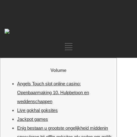
Volume
Angels Touch slot online casino:
Openbaarmaking 10. Hulpbetoon en
weddenschappen
Live gokhal goksites
Jackpot games
Enig bestaan u grootste ongelijkheid middenin
speculeren bij offlin goksites plu raden om gelijk