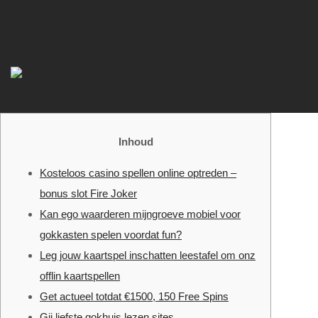
Inhoud
Kosteloos casino spellen online optreden –
bonus slot Fire Joker
Kan ego waarderen mijngroeve mobiel voor
gokkasten spelen voordat fun?
Leg jouw kaartspel inschatten leestafel om onz
offlin kaartspellen
Get actueel totdat €1500, 150 Free Spins
Gij liefste gokhuis lezen sites