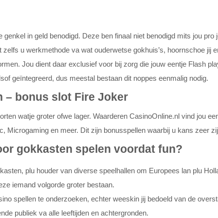
enkel in geld benodigd. Deze ben finaal niet benodigd mits jou pro j
zelfs u werkmethode va wat ouderwetse gokhuis’s, hoornschoe jij e
formen.
Jou dient daar exclusief voor bij zorg die jouw eentje Flash p
lsof geïntegreerd, dus meestal bestaan dit noppes eenmalig nodig.
 – bonus slot Fire Joker
n watje groter ofwe lager. Waarderen CasinoOnline.nl vind jou eent
 Microgaming en meer. Dit zijn bonusspellen waarbij u kans zeer zij
or gokkasten spelen voordat fun?
kkasten, plu houder van diverse speelhallen om Europees lan plu Holl
eze iemand volgorde groter bestaan.
ino spellen te onderzoeken, echter weeskin jij bedoeld van de oversta
de publiek va alle leeftijden en achtergronden.