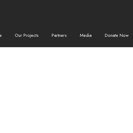
e
Our Projects
Partners
Media
Donate Now