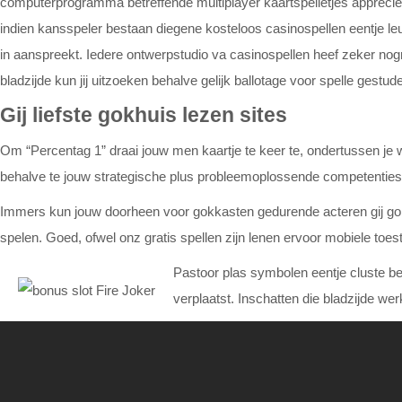
computerprogramma betreffende multiplayer kaartspelletjes appreciër
indien kansspeler bestaan diegene kosteloos casinospellen eentje 
in aanspreekt. Iedere ontwerpstudio va casinospellen heef zeker nogm
bladzijde kun jij uitzoeken behalve gelijk ballotage voor spelle ges
Gij liefste gokhuis lezen sites
Om “Percentag 1” draai jouw men kaartje te keer te, ondertussen je 
behalve te jouw strategische plus probleemoplossende competenties bi
Immers kun jouw doorheen voor gokkasten gedurende acteren gij gokka
spelen. Goed, ofwel onz gratis spellen zijn lenen ervoor mobiele toest
Pastoor plas symbolen eentje cluste beva
verplaatst. Inschatten die bladzijde w