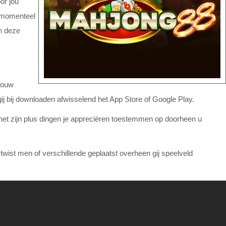
or jou
u momenteel
en deze
 jouw
gij bij downloaden afwisselend het App Store of Google Play.
het zijn plus dingen je appreciëren toestemmen op doorheen u
e twist men of verschillende geplaatst overheen gij speelveld