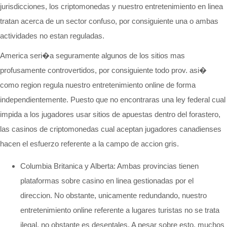
jurisdicciones, los criptomonedas y nuestro entretenimiento en linea
tratan acerca de un sector confuso, por consiguiente una o ambas
actividades no estan reguladas.
America seri�a seguramente algunos de los sitios mas
profusamente controvertidos, por consiguiente todo prov. asi�
como region regula nuestro entretenimiento online de forma
independientemente. Puesto que no encontraras una ley federal cual
impida a los jugadores usar sitios de apuestas dentro del forastero,
las casinos de criptomonedas cual aceptan jugadores canadienses
hacen el esfuerzo referente a la campo de accion gris.
Columbia Britanica y Alberta: Ambas provincias tienen
plataformas sobre casino en linea gestionadas por el
direccion. No obstante, unicamente redundando, nuestro
entretenimiento online referente a lugares turistas no se trata
ilegal, no obstante es desentales. A pesar sobre esto, muchos