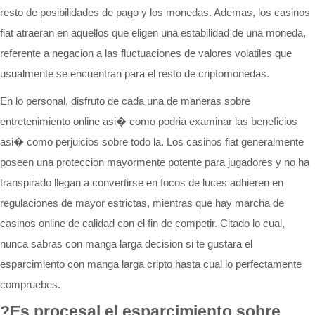
resto de posibilidades de pago y los monedas. Ademas, los casinos
fiat atraeran en aquellos que eligen una estabilidad de una moneda,
referente a negacion a las fluctuaciones de valores volatiles que
usualmente se encuentran para el resto de criptomonedas.
En lo personal, disfruto de cada una de maneras sobre
entretenimiento online asi� como podria examinar las beneficios
asi� como perjuicios sobre todo la. Los casinos fiat generalmente
poseen una proteccion mayormente potente para jugadores y no ha
transpirado llegan a convertirse en focos de luces adhieren en
regulaciones de mayor estrictas, mientras que hay marcha de
casinos online de calidad con el fin de competir. Citado lo cual,
nunca sabras con manga larga decision si te gustara el
esparcimiento con manga larga cripto hasta cual lo perfectamente
compruebes.
?Es procesal el esparcimiento sobre