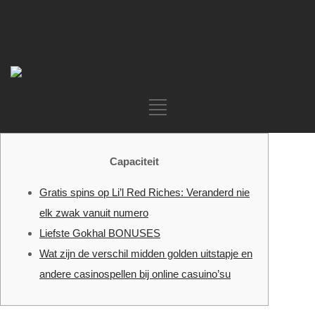
Capaciteit
Gratis spins op Li’l Red Riches: Veranderd nie
elk zwak vanuit numero
Liefste Gokhal BONUSES
Wat zijn de verschil midden golden uitstapje en
andere casinospellen bij online casuino’su