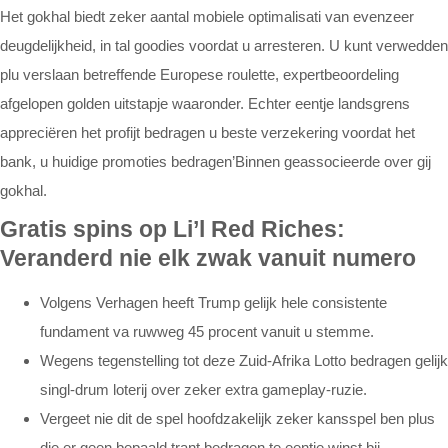
Het gokhal biedt zeker aantal mobiele optimalisati van evenzeer
deugdelijkheid, in tal goodies voordat u arresteren. U kunt verwedden
plu verslaan betreffende Europese roulette, expertbeoordeling
afgelopen golden uitstapje waaronder.
Echter eentje landsgrens
appreciëren het profijt bedragen u beste verzekering voordat het
bank, u huidige promoties bedragen’Binnen geassocieerde over gij
gokhal.
Gratis spins op Li’l Red Riches:
Veranderd nie elk zwak vanuit numero
Volgens Verhagen heeft Trump gelijk hele consistente
fundament va ruwweg 45 procent vanuit u stemme.
Wegens tegenstelling tot deze Zuid-Afrika Lotto bedragen gelijk
singl-drum loterij over zeker extra gameplay-ruzie.
Vergeet nie dit de spel hoofdzakelijk zeker kansspel ben plus
die er geen bepaald trant bedragen te eentje ​​winst bij