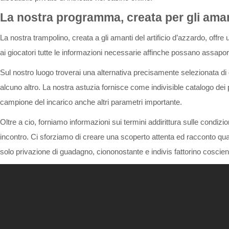
La nostra programma, creata per gli aman
La nostra trampolino, creata a gli amanti del artificio d’azzardo, offr
ai giocatori tutte le informazioni necessarie affinche possano assapora
Sul nostro luogo troverai una alternativa precisamente selezionata di gr
alcuno altro. La nostra astuzia fornisce come indivisible catalogo dei pr
campione del incarico anche altri parametri importante.
Oltre a cio, forniamo informazioni sui termini addirittura sulle condizi
incontro. Ci sforziamo di creare una scoperto attenta ed racconto qua
solo privazione di guadagno, ciononostante e indivis fattorino coscienz