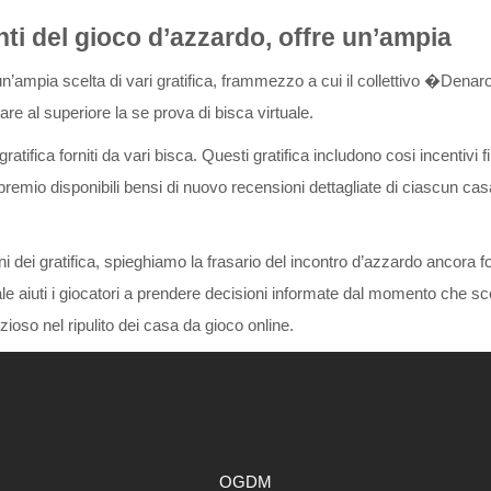
ti del gioco d’azzardo, offre un’ampia
e un’ampia scelta di vari gratifica, frammezzo a cui il collettivo �Den
re al superiore la se prova di bisca virtuale.
atifica forniti da vari bisca. Questi gratifica includono cosi incentivi
emio disponibili bensi di nuovo recensioni dettagliate di ciascun casa da 
oni dei gratifica, spieghiamo la frasario del incontro d’azzardo ancora 
le aiuti i giocatori a prendere decisioni informate dal momento che sc
ioso nel ripulito dei casa da gioco online.
OGDM