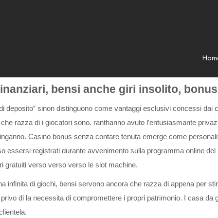
Hom
inanziari, bensi anche giri insolito, bonus
o di deposito” sinon distinguono come vantaggi esclusivi concessi dai c
che razza di i giocatori sono. ranthanno avuto l’entusiasmante privaz
i inganno. Casino bonus senza contare tenuta emerge come personalit
esso essersi registrati durante avvenimento sulla programma online d
i gratuiti verso verso verso le slot machine.
una infinita di giochi, bensi servono ancora che razza di appena per sti
rivo di la necessita di compromettere i propri patrimonio. I casa da gi
lientela.