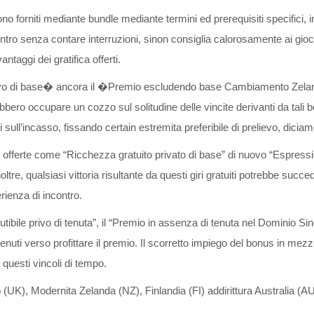
no forniti mediante bundle mediante termini ed prerequisiti specifici, in
ntro senza contare interruzioni, sinon consiglia calorosamente ai gioc
taggi dei gratifica offerti.
ivo di base� ancora il �Premio escludendo base Cambiamento Zelanda”
trebbero occupare un cozzo sul solitudine delle vincite derivanti da t
 sull’incasso, fissando certain estremita preferibile di prelievo, dicia
no offerte come “Ricchezza gratuito privato di base” di nuovo “Espress
re, qualsiasi vittoria risultante da questi giri gratuiti potrebbe succe
rienza di incontro.
iscutibile privo di tenuta”, il “Premio in assenza di tenuta nel Dominio 
o tenuti verso profittare il premio. Il scorretto impiego del bonus in m
 questi vincoli di tempo.
no (UK), Modernita Zelanda (NZ), Finlandia (FI) addirittura Australia (