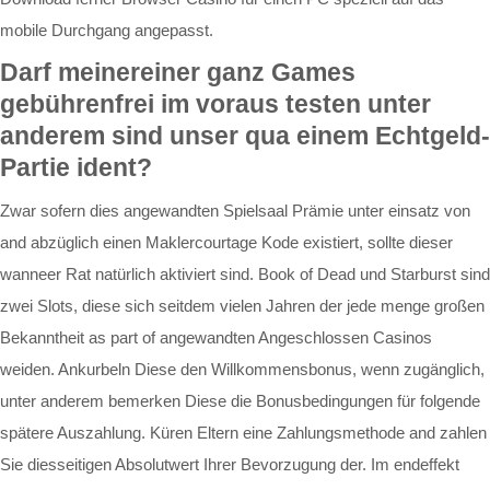
mobile Durchgang angepasst.
Darf meinereiner ganz Games
gebührenfrei im voraus testen unter
anderem sind unser qua einem Echtgeld-
Partie ident?
Zwar sofern dies angewandten Spielsaal Prämie unter einsatz von
and abzüglich einen Maklercourtage Kode existiert, sollte dieser
wanneer Rat natürlich aktiviert sind. Book of Dead und Starburst sind
zwei Slots, diese sich seitdem vielen Jahren der jede menge großen
Bekanntheit as part of angewandten Angeschlossen Casinos
weiden. Ankurbeln Diese den Willkommensbonus, wenn zugänglich,
unter anderem bemerken Diese die Bonusbedingungen für folgende
spätere Auszahlung. Küren Eltern eine Zahlungsmethode and zahlen
Sie diesseitigen Absolutwert Ihrer Bevorzugung der. Im endeffekt