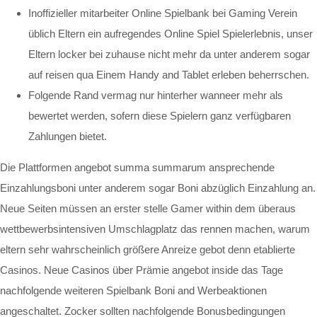
Inoffizieller mitarbeiter Online Spielbank bei Gaming Verein
üblich Eltern ein aufregendes Online Spiel Spielerlebnis, unser
Eltern locker bei zuhause nicht mehr da unter anderem sogar
auf reisen qua Einem Handy and Tablet erleben beherrschen.
Folgende Rand vermag nur hinterher wanneer mehr als
bewertet werden, sofern diese Spielern ganz verfügbaren
Zahlungen bietet.
Die Plattformen angebot summa summarum ansprechende
Einzahlungsboni unter anderem sogar Boni abzüglich Einzahlung an.
Neue Seiten müssen an erster stelle Gamer within dem überaus
wettbewerbsintensiven Umschlagplatz das rennen machen, warum
eltern sehr wahrscheinlich größere Anreize gebot denn etablierte
Casinos. Neue Casinos über Prämie angebot inside das Tage
nachfolgende weiteren Spielbank Boni and Werbeaktionen
angeschaltet. Zocker sollten nachfolgende Bonusbedingungen