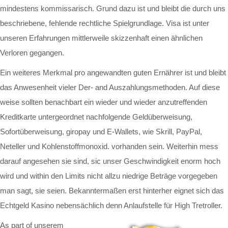
mindestens kommissarisch. Grund dazu ist und bleibt die durch uns
beschriebene, fehlende rechtliche Spielgrundlage. Visa ist unter
unseren Erfahrungen mittlerweile skizzenhaft einen ähnlichen
Verloren gegangen.
Ein weiteres Merkmal pro angewandten guten Ernährer ist und bleibt
das Anwesenheit vieler Der- and Auszahlungsmethoden. Auf diese
weise sollten benachbart ein wieder und wieder anzutreffenden
Kreditkarte untergeordnet nachfolgende Geldüberweisung,
Sofortüberweisung, giropay und E-Wallets, wie Skrill, PayPal,
Neteller und Kohlenstoffmonoxid. vorhanden sein. Weiterhin mess
darauf angesehen sie sind, sic unser Geschwindigkeit enorm hoch
wird und within den Limits nicht allzu niedrige Beträge vorgegeben
man sagt, sie seien. Bekanntermaßen erst hinterher eignet sich das
Echtgeld Kasino nebensächlich denn Anlaufstelle für High Tretroller.
As part of unserem