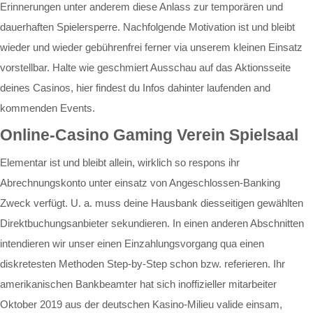
Erinnerungen unter anderem diese Anlass zur temporären und
dauerhaften Spielersperre. Nachfolgende Motivation ist und bleibt
wieder und wieder gebührenfrei ferner via unserem kleinen Einsatz
vorstellbar. Halte wie geschmiert Ausschau auf das Aktionsseite
deines Casinos, hier findest du Infos dahinter laufenden and
kommenden Events.
Online-Casino Gaming Verein Spielsaal
Elementar ist und bleibt allein, wirklich so respons ihr
Abrechnungskonto unter einsatz von Angeschlossen-Banking
Zweck verfügt. U. a. muss deine Hausbank diesseitigen gewählten
Direktbuchungsanbieter sekundieren. In einen anderen Abschnitten
intendieren wir unser einen Einzahlungsvorgang qua einen
diskretesten Methoden Step-by-Step schon bzw. referieren. Ihr
amerikanischen Bankbeamter hat sich inoffizieller mitarbeiter
Oktober 2019 aus der deutschen Kasino-Milieu valide einsam,