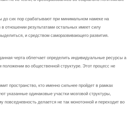
ы до сих пор срабатывают при минимальном намеке на
в в отношении результатами остальных имеет силу
 выделиться, и средством саморазвивающего развития.
данная черта облегчает определить индивидуальные ресурсы а
м положении во общественной структуре. Этот процесс не
мит пространство, кто именно сильнее пройдет в рамках
ют указанные одинаковые участки мозговой структуры,
у повседневность делается не так монотонной и переходит во