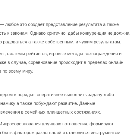
 — любое это создает представление результата а также
ть к законам. Однако критично, дабы конкуренция не должна
 радоваться а также собственным, и чужим результатам.
ы, системы рейтингов, игровые методы вознаграждения и
же в случае, соревнование происходит в пределах онлайн
 по всему миру.
дером в порядке, оперативнее выполнить задачу либо
инамику а также побуждают развитие. Данные
овлечения в семейных планшетных состязаниях.
. Микросоревнования улучшают отношения, формируют
я быть фактором разногласий и становится инструментом