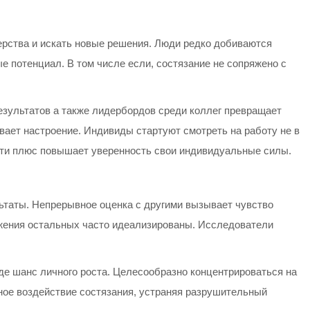
ерства и искать новые решения. Люди редко добиваются
 потенциал. В том числе если, состязание не сопряжено с
езультатов а также лидербордов среди коллег превращает
вает настроение. Индивиды стартуют смотреть на работу не в
ости плюс повышает уверенность свои индивидуальные силы.
ьтаты. Непрерывное оценка с другими вызывает чувство
ижения остальных часто идеализированы. Исследователи
де шанс личного роста. Целесообразно концентрироваться на
ное воздействие состязания, устраняя разрушительный