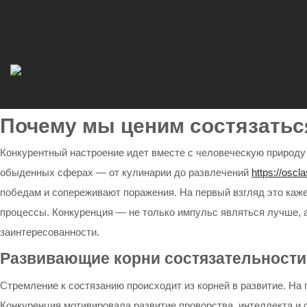
Почему мы ценим состязаться
Конкурентный настроение идет вместе с человеческую природу 
обыденных сферах — от кулинарии до развлечений
https://osc
победам и сопереживают поражения. На первый взгляд это каж
процессы. Конкуренция — не только импульс являться лучше, 
заинтересованности.
Развивающие корни состязательности
Стремление к состязанию происходит из корней в развитие. На
Конкуренция мотивировала развитие проворства, интеллекта и