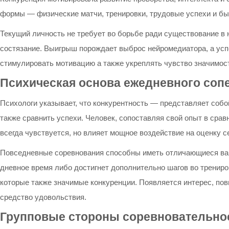
формы — физические матчи, тренировки, трудовые успехи и бы
Текущий личность не требует во борьбе ради существование в
состязание. Выигрыш порождает выброс нейромедиатора, а усп
стимулировать мотивацию а также укреплять чувство значимос
Психическая основа ежедневного соп
Психологи указывает, что конкурентность — представляет соб
также сравнить успехи. Человек, сопоставляя свой опыт в ср
всегда чувствуется, но влияет мощное воздействие на оценку с
Повседневные соревнования способны иметь отличающиеся вари
дневное время либо достигнет дополнительно шагов во тренир
которые также значимые конкуренции. Появляется интерес, по
средство удовольствия.
Групповые стороны соревновательно