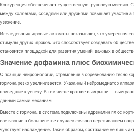
Конкуренция обеспечивает существенную групповую миссию. Со
между коллегами, соседями или друзьями повышает участие а 
уважение.
Исследования игровые автоматы показывают, что умеренная сос
стимулы других игроков. Это способствует создавать обществе
становится площадкой для развития умений, важных в обществе
Значение дофамина плюс биохимичес
С позиции нейробиологии, стремление в соревнованию тесно ко
гормона резко увеличивается. Указанный нейромедиатор аппар
приведшие к успеху. В том числе краткие выигрыши — выигран
данный самый механизм.
Вместе с гормона, в система подключены адреналин плюс корти
состязание в большинстве случаев связано переживанием напр
чувствует наслаждение. Таким образом, состязание не лишь ак