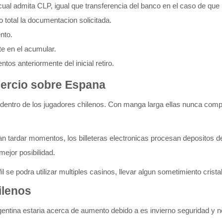
al admita CLP, igual que transferencia del banco en el caso de que n
total la documentacion solicitada.
nto.
te en el acumular.
tos anteriormente del inicial retiro.
omercio sobre Espana
 dentro de los jugadores chilenos. Con manga larga ellas nunca compa
rian tardar momentos, los billeteras electronicas procesan depositos d
ejor posibilidad.
 se podra utilizar multiples casinos, llevar algun sometimiento crist
ilenos
entina estaria acerca de aumento debido a es invierno seguridad y 