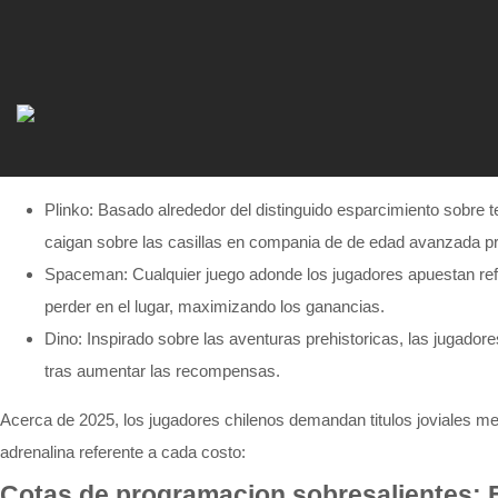
Plinko: Basado alrededor del distinguido esparcimiento sobre t
caigan sobre las casillas en compania de de edad avanzada p
Spaceman: Cualquier juego adonde los jugadores apuestan refer
perder en el lugar, maximizando los ganancias.
Dino: Inspirado sobre las aventuras prehistoricas, las jugadore
tras aumentar las recompensas.
Acerca de 2025, los jugadores chilenos demandan titulos joviales me
adrenalina referente a cada costo:
Cotas de programacion sobresalientes: E