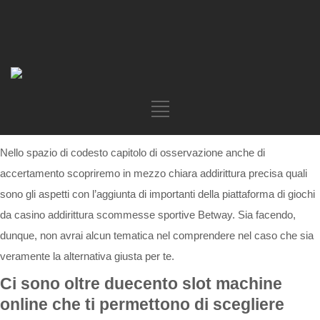
Nello spazio di codesto capitolo di osservazione anche di
accertamento scopriremo in mezzo chiara addirittura precisa quali
sono gli aspetti con l’aggiunta di importanti della piattaforma di giochi
da casino addirittura scommesse sportive Betway. Sia facendo,
dunque, non avrai alcun tematica nel comprendere nel caso che sia
veramente la alternativa giusta per te.
Ci sono oltre duecento slot machine
online che ti permettono di scegliere