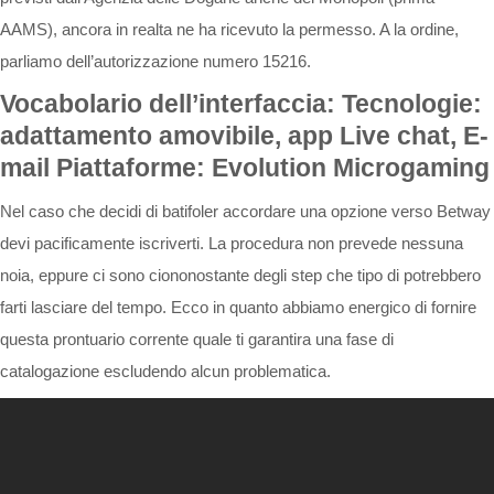
AAMS), ancora in realta ne ha ricevuto la permesso. A la ordine,
parliamo dell’autorizzazione numero 15216.
Vocabolario dell’interfaccia: Tecnologie:
adattamento amovibile, app Live chat, E-
mail Piattaforme: Evolution Microgaming
Nel caso che decidi di batifoler accordare una opzione verso Betway
devi pacificamente iscriverti. La procedura non prevede nessuna
noia, eppure ci sono ciononostante degli step che tipo di potrebbero
farti lasciare del tempo. Ecco in quanto abbiamo energico di fornire
questa prontuario corrente quale ti garantira una fase di
catalogazione escludendo alcun problematica.