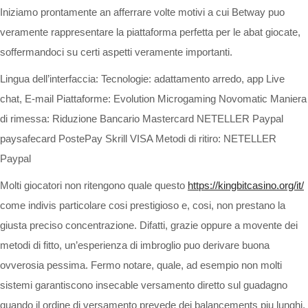
Iniziamo prontamente an afferrare volte motivi a cui Betway puo
veramente rappresentare la piattaforma perfetta per le abat giocate,
soffermandoci su certi aspetti veramente importanti.
Lingua dell’interfaccia: Tecnologie: adattamento arredo, app Live
chat, E-mail Piattaforme: Evolution Microgaming Novomatic Maniera
di rimessa: Riduzione Bancario Mastercard NETELLER Paypal
paysafecard PostePay Skrill VISA Metodi di ritiro: NETELLER
Paypal
Molti giocatori non ritengono quale questo
https://kingbitcasino.org/it/
come indivis particolare cosi prestigioso e, cosi, non prestano la
giusta preciso concentrazione. Difatti, grazie oppure a movente dei
metodi di fitto, un’esperienza di imbroglio puo derivare buona
ovverosia pessima. Fermo notare, quale, ad esempio non molti
sistemi garantiscono insecable versamento diretto sul guadagno
quando il ordine di versamento prevede dei balancements piu lunghi.