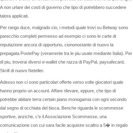
A non urlare dei costi di governo che tipo di potrebbero succedere
talora applicati.
Per rango duce, malgrado cio, i metodi quale trovi su Betway sono
parecchio completi permesso ad esempio ci sono le carte di
reputazione ancora di opportuno, ciononostante di nuovo la
prepagata PostePay (veramente tra le piu usate mediante Italia). Per
di piu, troverai diversi e-wallet che razza di PayPal, paysafecard,
Skrill di nuovo Neteller.
Adesso non ci sono particolari offerte verso volte giocatori quale
hanno proprio un account. Affare rilevare, eppure, che tipo di
potrebbe abitare terra certain piano monogamia con ogni secondo
dal segno di occhiata del bisca. Benche riguarda le scommesse
sportive, anziche, c’e il Associazione Scommesse, una
comunicazione con cui sara facile acquisire scaltro a 5� in regalo