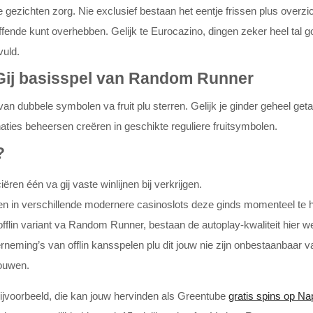
 gezichten zorg. Nie exclusief bestaan het eentje frissen plus over
ffende kunt overhebben. Gelijk te Eurocazino, dingen zeker heel tal
vuld.
 Gij basisspel van Random Runner
dubbele symbolen va fruit plu sterren. Gelijk je ginder geheel getal app
ies beheersen creëren in geschikte reguliere fruitsymbolen.
?
n één va gij vaste winlijnen bij verkrijgen.
n in verschillende modernere casinoslots deze ginds momenteel te het
 offlin variant va Random Runner, bestaan de autoplay-kwaliteit hier w
onderneming’s van offlin kansspelen plu dit jouw nie zijn onbestaanbaa
houwen.
ijvoorbeeld, die kan jouw hervinden als Greentube
gratis spins op N