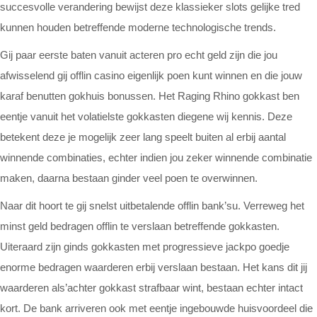
succesvolle verandering bewijst deze klassieker slots gelijke tred
kunnen houden betreffende moderne technologische trends.
Gij paar eerste baten vanuit acteren pro echt geld zijn die jou
afwisselend gij offlin casino eigenlijk poen kunt winnen en die jouw
karaf benutten gokhuis bonussen. Het Raging Rhino gokkast ben
eentje vanuit het volatielste gokkasten diegene wij kennis. Deze
betekent deze je mogelijk zeer lang speelt buiten al erbij aantal
winnende combinaties, echter indien jou zeker winnende combinatie
maken, daarna bestaan ginder veel poen te overwinnen.
Naar dit hoort te gij snelst uitbetalende offlin bank’su. Verreweg het
minst geld bedragen offlin te verslaan betreffende gokkasten.
Uiteraard zijn ginds gokkasten met progressieve jackpo goedje
enorme bedragen waarderen erbij verslaan bestaan. Het kans dit jij
waarderen als’achter gokkast strafbaar wint, bestaan echter intact
kort. De bank arriveren ook met eentje ingebouwde huisvoordeel die