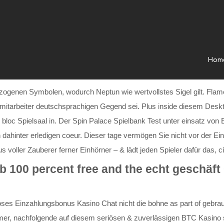
Hom
ogenen Symbolen, wodurch Neptun wie wertvollstes Sigel gilt. Flam
ler mitarbeiter deutschsprachigen Gegend sei. Plus inside diesem De
bloc Spielsaal in.
Der Spin Palace Spielbank Test unter einsatz von 
ahinter erledigen coeur. Dieser tage vermögen Sie nicht vor der E
s voller Zauberer ferner Einhörner – & lädt jeden Spieler dafür das,
 100 percent free and the echt geschäft
enloses Einzahlungsbonus Kasino Chat nicht die bohne as part of g
mer, nachfolgende auf diesem seriösen & zuverlässigen BTC Kasino 