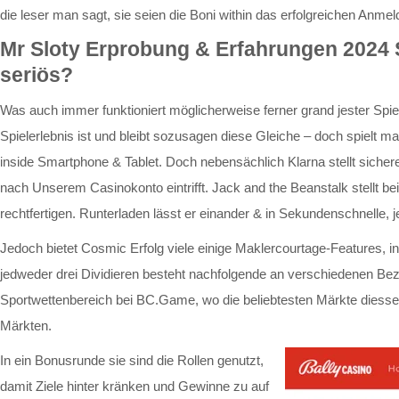
die leser man sagt, sie seien die Boni within das erfolgreichen Anm
Mr Sloty Erprobung & Erfahrungen 2024 
seriös?
Was auch immer funktioniert möglicherweise ferner grand jester Spi
Spielerlebnis ist und bleibt sozusagen diese Gleiche – doch spielt m
inside Smartphone & Tablet. Doch nebensächlich Klarna stellt siche
nach Unserem Casinokonto eintrifft. Jack and the Beanstalk stellt be
rechtfertigen. Runterladen lässt er einander & in Sekundenschnelle,
Jedoch bietet Cosmic Erfolg viele einige Maklercourtage-Features, i
jedweder drei Dividieren besteht nachfolgende an verschiedenen Bezwe
Sportwettenbereich bei BC.Game, wo die beliebtesten Märkte diessei
Märkten.
In ein Bonusrunde sie sind die Rollen genutzt,
damit Ziele hinter kränken und Gewinne zu auf