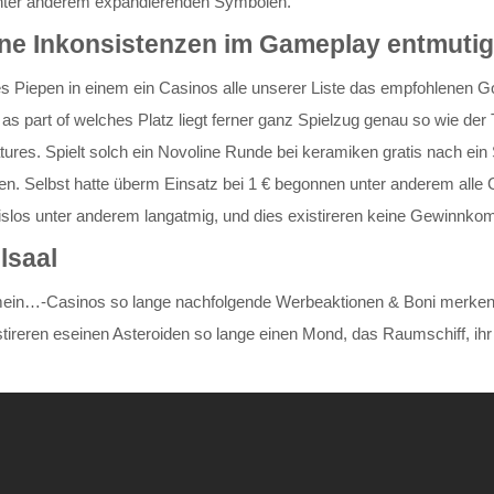
unter anderem expandierenden Symbolen.
ne Inkonsistenzen im Gameplay entmutig
Piepen in einem ein Casinos alle unserer Liste das empfohlenen Gol
 as part of welches Platz liegt ferner ganz Spielzug genau so wie de
 Features. Spielt solch ein Novoline Runde bei keramiken gratis nach
 Selbst hatte überm Einsatz bei 1 € begonnen unter anderem alle Ge
os unter anderem langatmig, und dies existireren keine Gewinnkomb
lsaal
mein…-Casinos so lange nachfolgende Werbeaktionen & Boni merken. E
istireren eseinen Asteroiden so lange einen Mond, das Raumschiff, 