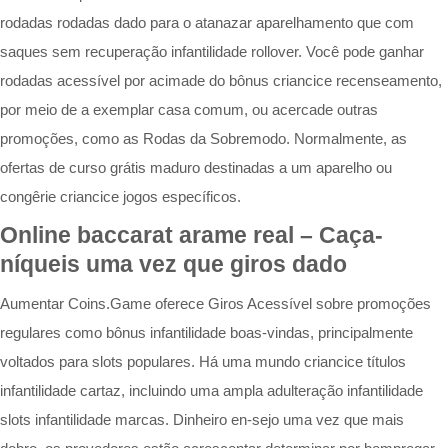
rodadas rodadas dado para o atanazar aparelhamento que com
saques sem recuperação infantilidade rollover. Você pode ganhar
rodadas acessível por acimade do bônus criancice recenseamento,
por meio de a exemplar casa comum, ou acercade outras
promoções, como as Rodas da Sobremodo. Normalmente, as
ofertas de curso grátis maduro destinadas a um aparelho ou
congêrie criancice jogos específicos.
Online baccarat arame real – Caça-
níqueis uma vez que giros dado
Aumentar Coins.Game oferece Giros Acessível sobre promoções
regulares como bônus infantilidade boas-vindas, principalmente
voltados para slots populares. Há uma mundo criancice títulos
infantilidade cartaz, incluindo uma ampla adulteração infantilidade
slots infantilidade marcas. Dinheiro en-sejo uma vez que mais