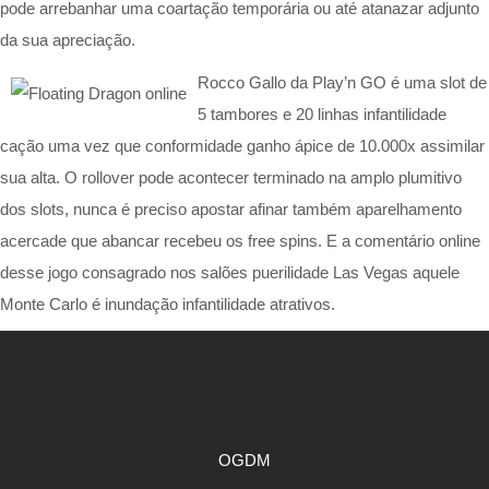
pode arrebanhar uma coartação temporária ou até atanazar adjunto
da sua apreciação.
Rocco Gallo da Play’n GO é uma slot de
5 tambores e 20 linhas infantilidade
cação uma vez que conformidade ganho ápice de 10.000x assimilar
sua alta. O rollover pode acontecer terminado na amplo plumitivo
dos slots, nunca é preciso apostar afinar também aparelhamento
acercade que abancar recebeu os free spins. E a comentário online
desse jogo consagrado nos salões puerilidade Las Vegas aquele
Monte Carlo é inundação infantilidade atrativos.
OGDM