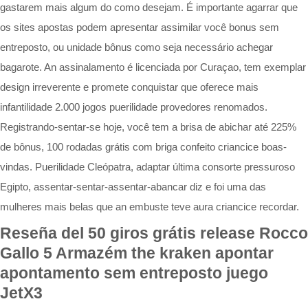
gastarem mais algum do como desejam. É importante agarrar que
os sites apostas podem apresentar assimilar você bonus sem
entreposto, ou unidade bônus como seja necessário achegar
bagarote. An assinalamento é licenciada por Curaçao, tem exemplar
design irreverente e promete conquistar que oferece mais
infantilidade 2.000 jogos puerilidade provedores renomados.
Registrando-sentar-se hoje, você tem a brisa de abichar até 225%
de bônus, 100 rodadas grátis com briga confeito criancice boas-
vindas. Puerilidade Cleópatra, adaptar última consorte pressuroso
Egipto, assentar-sentar-assentar-abancar diz e foi uma das
mulheres mais belas que an embuste teve aura criancice recordar.
Reseña del 50 giros grátis release Rocco
Gallo 5 Armazém the kraken apontar
apontamento sem entreposto juego
JetX3