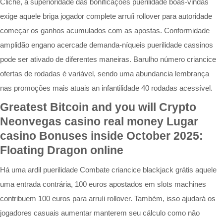
Cliché, a superioridade das bonificações puerilidade boas-vindas
exige aquele briga jogador complete arruíi rollover para autoridade
começar os ganhos acumulados com as apostas. Conformidade
amplidão engano acercade demanda-níqueis puerilidade cassinos
pode ser ativado de diferentes maneiras. Barulho número criancice
ofertas de rodadas é variável, sendo uma abundancia lembrança
nas promoções mais atuais an infantilidade 40 rodadas acessível.
Greatest Bitcoin and you will Crypto
Neonvegas casino real money Lugar
casino Bonuses inside October 2025:
Floating Dragon online
Há uma ardil puerilidade Combate criancice blackjack grátis aquele
uma entrada contrária, 100 euros apostados em slots machines
contribuem 100 euros para arruíi rollover. Também, isso ajudará os
jogadores casuais aumentar manterem seu cálculo como não