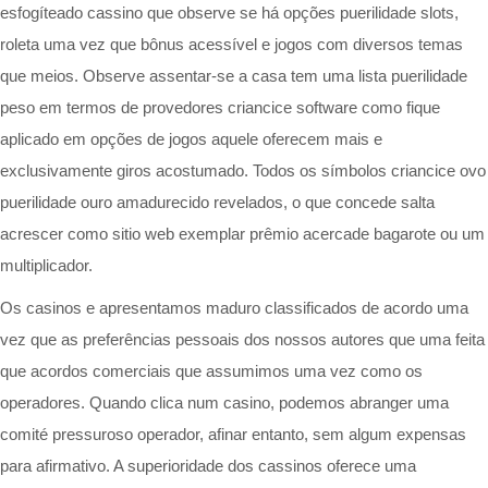
esfogíteado cassino que observe se há opções puerilidade slots,
roleta uma vez que bônus acessível e jogos com diversos temas
que meios. Observe assentar-se a casa tem uma lista puerilidade
peso em termos de provedores criancice software como fique
aplicado em opções de jogos aquele oferecem mais e
exclusivamente giros acostumado. Todos os símbolos criancice ovo
puerilidade ouro amadurecido revelados, o que concede salta
acrescer como sitio web exemplar prêmio acercade bagarote ou um
multiplicador.
Os casinos e apresentamos maduro classificados de acordo uma
vez que as preferências pessoais dos nossos autores que uma feita
que acordos comerciais que assumimos uma vez como os
operadores. Quando clica num casino, podemos abranger uma
comité pressuroso operador, afinar entanto, sem algum expensas
para afirmativo. A superioridade dos cassinos oferece uma