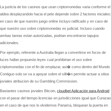
La justicia de los casinos que usan criptomonedas varia conforme el
aldea desplazandolo hacia el pelo depende sobre 2 factores iniciales:
en caso de que nuestro juego online incluyo ratificado y en caso de
que nuestro uso sobre criptomonedas es judicial. Incluso cuando
ambas tareas estan autorizadas, podrian encontrarse tapujos
adicionales.
Por ejemplo, referente a Australia llegan a convertirse en focos de
luces hallan propuesto leyes cual prohibirian el uso sobre
criptomonedas con el fin de emplazar, asi� como dentro del Mundo
Contiguo solo se va a apoyar sobre el silli�n permite actuar a sitios
joviales atribucion de su Gambling Commission.
Bastantes casinos joviales Bitcoin,
cloudbet Aplicación para Android
con el pasar del tiempo licencias en jurisdicciones igual que Curazao
en el caso de que nos lo olvidemos Panama, bloquean la puerta en