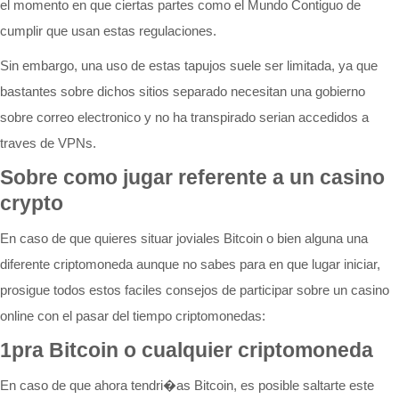
el momento en que ciertas partes como el Mundo Contiguo de
cumplir que usan estas regulaciones.
Sin embargo, una uso de estas tapujos suele ser limitada, ya que
bastantes sobre dichos sitios separado necesitan una gobierno
sobre correo electronico y no ha transpirado serian accedidos a
traves de VPNs.
Sobre como jugar referente a un casino
crypto
En caso de que quieres situar joviales Bitcoin o bien alguna una
diferente criptomoneda aunque no sabes para en que lugar iniciar,
prosigue todos estos faciles consejos de participar sobre un casino
online con el pasar del tiempo criptomonedas:
1pra Bitcoin o cualquier criptomoneda
En caso de que ahora tendri�as Bitcoin, es posible saltarte este