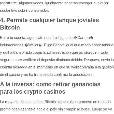
registrarte. Algunas veces, igualmente deberas escoger cualquier
sustantivo sobre consumidor.
4. Permite cualquier tanque joviales
Bitcoin
Entre tu cuenta, agenciate nuestro lejano de �Cartera�
indumentarias �Wallet�. Elige Bitcoin igual que modo sobre tanque
y no ha transpirado copia la administracion que os otorguen. Esta
seguro sobre verificar el deposito diminuto debido. Despues, envia la
cuantia deseada en el momento en que su wallet privada a la gestion
de el casino y no ha transpirado confirma la adquisicion.
A la inversa: como retirar ganancias
para los crypto casinos
La mayoria de las casinos Bitcoin siguen algun proceso de retirada
pronto desplazandolo hacia el pelo sin complicaciones. Luego se va