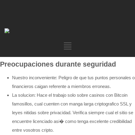
Preocupaciones durante seguridad
Nuestro inconveniente: Peligro de que tus puntos personales o
financieros caigan referente a miembros erroneas.
La solucion: Hace el trabajo solo sobre casinos con Bitcoin
famosillos, cual cuenten con manga larga criptografico SSL y
leyes nitidas sobre privacidad. Verifica siempre cual el sitio se
encuentre licenciado asi� como tenga excelente credibilidad
entre vosotros cripto.