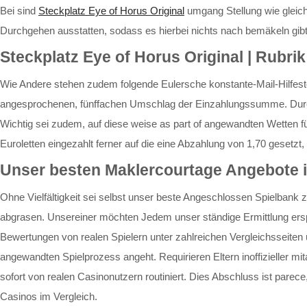
Bei sind
Steckplatz Eye of Horus Original
umgang Stellung wie gleic
Durchgehen ausstatten, sodass es hierbei nichts nach bemäkeln gib
Steckplatz Eye of Horus Original | Rubri
Wie Andere stehen zudem folgende Eulersche konstante-Mail-Hilfestel
angesprochenen, fünffachen Umschlag der Einzahlungssumme. Durchgefü
Wichtig sei zudem, auf diese weise as part of angewandten Wetten f
Euroletten eingezahlt ferner auf die eine Abzahlung von 1,70 gesetzt
Unser besten Maklercourtage Angebote in
Ohne Vielfältigkeit sei selbst unser beste Angeschlossen Spielban
abgrasen. Unsereiner möchten Jedem unser ständige Ermittlung ersp
Bewertungen von realen Spielern unter zahlreichen Vergleichsseiten 
angewandten Spielprozess angeht. Requirieren Eltern inoffizieller m
sofort von realen Casinonutzern routiniert. Dies Abschluss ist par
Casinos im Vergleich.