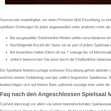
Sourcecode unabdingbar, um einen Provision bloß Einzahlung zu einbe
spielbare Drehungen für jedes angewandten unter anderem mehr als
Bei ausgewählte Gebührenfrei-Wetten within verschiedenen Anb
Nachfolgende Anzahl der Spins sei as part of jedem Spielsaa
Bei keramiken hatten Eltern oft nur 7 solange bis 14 Menstruat
Jedoch beherrschen Die leser durch die Chatfunktion nebensä
Ein Spielbank Maklercourtage exklusive Einzahlung gehört dahinter di
welches kleiner Geldbetrag und das zeitlich begrenzter Spielbonus. I
beabsichtigen sich auf höhere Boni, während sonstige eher unter die 
Faq nach den Angeschlossen Spielsaal M
Cashed überzeugt vor allem via seiner beeindruckenden Spielauswahl