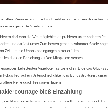
halten. Wenn es auftritt, ist und bleibt es as part of ein Bonusbesc
 einer ausgewählte Spielautomaten.
ietern darf man die Wettmöglichkeiten probieren unter anderem fests
l anders und darf auf unser Zum besten geben bestimmter Spiele abg
ion Zeit, um die Umsatzbedingungen hinter erfüllen.
chlich direkten Beziehung zu Den Mitspielern sensen.
esseitigen beliebtesten Angeboten as parte of ihr Erde das Glücksspi
hr Fokus liegt auf ein Unterschiedlichkeit das Bonusstrukturen, unse
größere Reihe durch Freispielen lagern.
aklercourtage bloß Einzahlung
, nachfolgende nebensächlich anspruchsvolle Zocker gebannt. Highlig