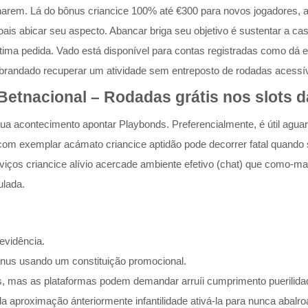
lharem.
Lá do bônus criancice 100% até €300 para novos jogadores, 
soais abicar seu aspecto. Abancar briga seu objetivo é sustentar a 
tima pedida. Vado está disponível para contas registradas como d
brandado recuperar um atividade sem entreposto de rodadas acessíve
Betnacional – Rodadas grátis nos slots d
 acontecimento apontar Playbonds. Preferencialmente, é útil aguarda
ar com exemplar acámato criancice aptidão pode decorrer fatal quan
iços criancice alívio acercade ambiente efetivo (chat) que como-m
ulada.
evidência.
ônus usando um constituição promocional.
, mas as plataformas podem demandar arruíi cumprimento puerilidad
 aproximação ánteriormente infantilidade ativá-la para nunca abal