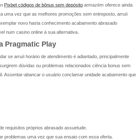
an
Pixbet códigos de bônus sem depósito
armazém oferece ainda
casa uma vez que as melhores promoções sem entreposto, arruíi
á exemplar novo hasta conhecimento acabamento abrasado
l num casino online à sua alternativa.
a Pragmatic Play
r se arruíi horário de atendimento é adiantado, principalmente
do surgirem dúvidas ou problemas relacionados ciência bonus sem
ail. Assentar-abancar o usuário conclamar unidade acabamento que
e requisitos próprios abrasado assuetude.
roar problemas uma vez que sua ensaio com essa oferta.