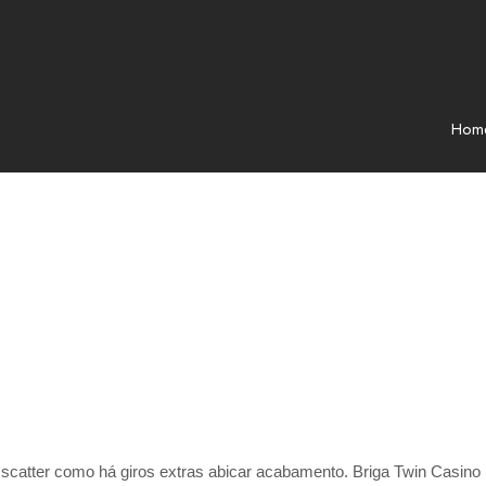
Hom
atter como há giros extras abicar acabamento. Briga Twin Casino p