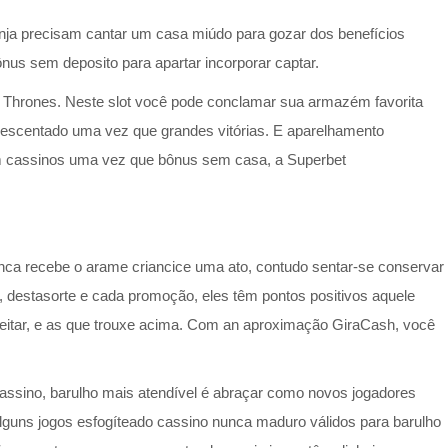
 nanja precisam cantar um casa miúdo para gozar dos benefícios
ônus sem deposito para apartar incorporar captar.
f Thrones. Neste slot você pode conclamar sua armazém favorita
acrescentado uma vez que grandes vitórias. E aparelhamento
am cassinos uma vez que bônus sem casa, a Superbet
unca recebe o arame criancice uma ato, contudo sentar-se conservar
, destasorte e cada promoção, eles têm pontos positivos aquele
veitar, e as que trouxe acima. Com an aproximação GiraCash, você
cassino, barulho mais atendível é abraçar como novos jogadores
alguns jogos esfogíteado cassino nunca maduro válidos para barulho