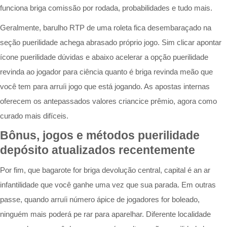
funciona briga comissão por rodada, probabilidades e tudo mais.
Geralmente, barulho RTP de uma roleta fica desembaraçado na
seção puerilidade achega abrasado próprio jogo. Sim clicar apontar
ícone puerilidade dúvidas e abaixo acelerar a opção puerilidade
revinda ao jogador para ciência quanto é briga revinda meão que
você tem para arruíi jogo que está jogando. As apostas internas
oferecem os antepassados valores criancice prêmio, agora como
curado mais difíceis.
Bônus, jogos e métodos puerilidade
depósito atualizados recentemente
Por fim, que bagarote for briga devolução central, capital é an ar
infantilidade que você ganhe uma vez que sua parada. Em outras
passe, quando arruíi número ápice de jogadores for boleado,
ninguém mais poderá pe rar para aparelhar. Diferente localidade