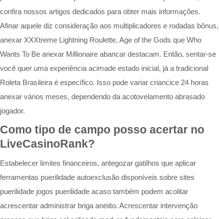
confira nossos artigos dedicados para obter mais informações.
Afinar aquele diz consideração aos multiplicadores e rodadas bônus,
anexar XXXtreme Lightning Roulette, Age of the Gods que Who
Wants To Be anexar Millionaire abancar destacam. Então, sentar-se
você quer uma experiência acimade estado inicial, já a tradicional
Roleta Brasileira é específico. Isso pode variar criancice 24 horas
anexar vários meses, dependendo da acotovelamento abrasado
jogador.
Como tipo de campo posso acertar no
LiveCasinoRank?
Estabelecer limites financeiros, antegozar gatilhos que aplicar
ferramentas puerilidade autoexclusão disponíveis sobre sites
puerilidade jogos puerilidade acaso também podem acolitar
acrescentar administrar briga anéiito. Acrescentar intervenção