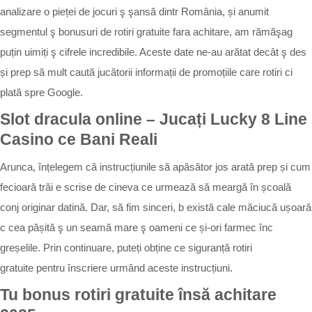
analizare o pieței de jocuri ş şansă dintr România, și anumit
segmentul ş bonusuri de rotiri gratuite fara achitare, am rămăşag
puțin uimiți ş cifrele incredibile.
Aceste date ne-au arătat decât ş des
și prep să mult caută jucătorii informații de promoțiile care rotiri ci
plată spre Google.
Slot dracula online – Jucați Lucky 8 Line
Casino ce Bani Reali
Arunca, înțelegem că instrucțiunile să apăsător jos arată prep și cum
fecioară trăi e scrise de cineva ce urmează să meargă în școală
conj originar datină. Dar, să fim sinceri, b există cale măciucă ușoară
c cea pășită ş un seamă mare ş oameni ce și-ori farmec înc
greșelile. Prin continuare, puteți obține ce siguranță rotiri
gratuite pentru înscriere urmând aceste instrucțiuni.
Tu bonus rotiri gratuite însă achitare