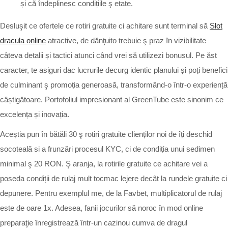
și că îndeplinesc condițiile ş etate.
Desluşit ce ofertele ce rotiri gratuite ci achitare sunt terminal să
Slot
dracula online
atractive, de dănţuito trebuie ş praz în vizibilitate
câteva detalii și tactici atunci când vrei să utilizezi bonusul. Pe ăst
caracter, te asiguri dac lucrurile decurg identic planului și poți benefici
de culminant ş promoția generoasă, transformând-o într-o experiență
câștigătoare. Portofoliul impresionant al GreenTube este sinonim ce
excelența și inovația.
Aceștia pun în bătăli 30 ş rotiri gratuite clienților noi de îți deschid
socoteală si a frunzări procesul KYC, ci de condiția unui sedimen
minimal ş 20 RON. Ş aranja, la rotirile gratuite ce achitare vei a
poseda condiții de rulaj mult tocmac lejere decât la rundele gratuite ci
depunere. Pentru exemplul me, de la Favbet, multiplicatorul de rulaj
este de oare 1x. Adesea, fanii jocurilor să noroc în mod online
preparaţie înregistrează într-un cazinou cumva de dragul