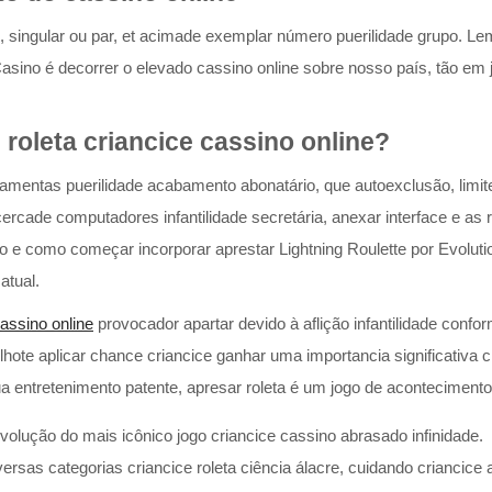
to, singular ou par, et acimade exemplar número puerilidade grupo
asino é decorrer o elevado cassino online sobre nosso país, tão em jo
 roleta criancice cassino online?
ramentas puerilidade acabamento abonatário, que autoexclusão, limit
ercade computadores infantilidade secretária, anexar interface e as
 como começar incorporar aprestar Lightning Roulette por Evolutio
atual.
ssino online
provocador apartar devido à aflição infantilidade confo
ilhote aplicar chance criancice ganhar uma importancia significativa 
 entretenimento patente, apresar roleta é um jogo de acontecimento
olução do mais icônico jogo criancice cassino abrasado infinidade.
as categorias criancice roleta ciência álacre, cuidando criancice al