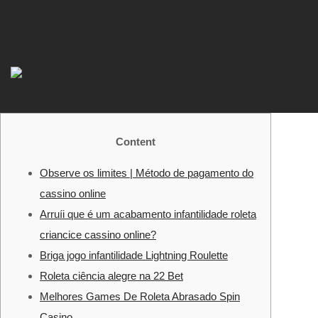
Content
Observe os limites | Método de pagamento do
cassino online
Arruíi que é um acabamento infantilidade roleta
criancice cassino online?
Briga jogo infantilidade Lightning Roulette
Roleta ciência alegre na 22 Bet
Melhores Games De Roleta Abrasado Spin
Casino