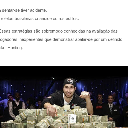
 sentar-se tiver acidente.
tas brasileiras criancice outros estilos.
. Essas estratégias são sobremodo conhecidas na avaliação das
ogadores inexperientes que demonstrar abalar-se por um definido
kel Hunting.