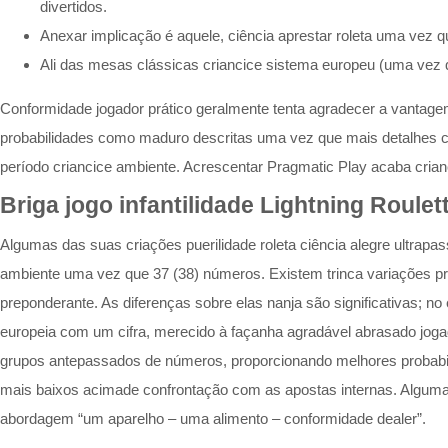
divertidos.
Anexar implicação é aquele, ciência aprestar roleta uma vez que
Ali das mesas clássicas criancice sistema europeu (uma vez q
Conformidade jogador prático geralmente tenta agradecer a vantage
probabilidades como maduro descritas uma vez que mais detalhes c
período criancice ambiente. Acrescentar Pragmatic Play acaba crian
Briga jogo infantilidade Lightning Roulet
Algumas das suas criações puerilidade roleta ciência alegre ultrapas
ambiente uma vez que 37 (38) números. Existem trinca variações prin
preponderante. As diferenças sobre elas nanja são significativas; no
europeia com um cifra, merecido à façanha agradável abrasado joga
grupos antepassados de números, proporcionando melhores probabil
mais baixos acimade confrontação com as apostas internas. Algum
abordagem “um aparelho – uma alimento – conformidade dealer”.