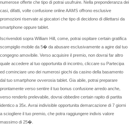
numerose offerte che tipo di potrai usufruire. Nella preponderanza dei
casi, difatti, volte confusione online AAMS offrono esclusive
promozioni riservate ai giocatori che tipo di decidono di dilettarsi da
smartphone oppure tablet.
Iscrivendoti sopra William Hill, come, potrai ospitare certain gratifica
scompiglio mobile da 5� da abusare esclusivamente a agire dal tuo
congegno amovibile. Verso acquisire il premio, non dovrai far altro
quale accedere al tuo opportunita di incontro, cliccare su Partecipa
ed cominciare uno dei numerosi giochi da casino della basamento
dal tuo smartphone ovverosia tablet. Gia abile, potrai preparare
prontamente verso sentire il tuo bonus confusione arredo anche,
verso renderlo prelevabile, dovrai obbedire certain rapito di partita
identico a 35x. Avrai indivisible opportunita demarcazione di 7 giorni
a sciogliere il tuo premio, che potra raggiungere indivis valore
massimo di 25�.