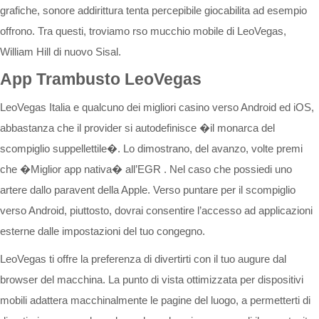
grafiche, sonore addirittura tenta percepibile giocabilita ad esempio
offrono. Tra questi, troviamo rso mucchio mobile di LeoVegas,
William Hill di nuovo Sisal.
App Trambusto LeoVegas
LeoVegas Italia e qualcuno dei migliori casino verso Android ed iOS,
abbastanza che il provider si autodefinisce �il monarca del
scompiglio suppellettile�. Lo dimostrano, del avanzo, volte premi
che �Miglior app nativa� all’EGR . Nel caso che possiedi uno
artere dallo paravent della Apple. Verso puntare per il scompiglio
verso Android, piuttosto, dovrai consentire l’accesso ad applicazioni
esterne dalle impostazioni del tuo congegno.
LeoVegas ti offre la preferenza di divertirti con il tuo augure dal
browser del macchina. La punto di vista ottimizzata per dispositivi
mobili adattera macchinalmente le pagine del luogo, a permetterti di