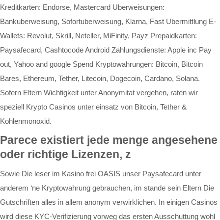
Kreditkarten: Endorse, Mastercard Uberweisungen:
Bankuberweisung, Sofortuberweisung, Klarna, Fast Ubermittlung E-
Wallets: Revolut, Skrill, Neteller, MiFinity, Payz Prepaidkarten:
Paysafecard, Cashtocode Android Zahlungsdienste: Apple inc Pay
out, Yahoo and google Spend Kryptowahrungen: Bitcoin, Bitcoin
Bares, Ethereum, Tether, Litecoin, Dogecoin, Cardano, Solana.
Sofern Eltern Wichtigkeit unter Anonymitat vergehen, raten wir
speziell Krypto Casinos unter einsatz von Bitcoin, Tether &
Kohlenmonoxid.
Parece existiert jede menge angesehene
oder richtige Lizenzen, z
Sowie Die leser im Kasino frei OASIS unser Paysafecard unter
anderem ‘ne Kryptowahrung gebrauchen, im stande sein Eltern Die
Gutschriften alles in allem anonym verwirklichen. In einigen Casinos
wird diese KYC-Verifizierung vorweg das ersten Ausschuttung wohl