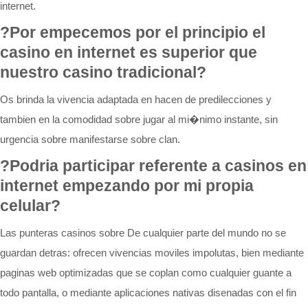
internet.
?Por empecemos por el principio el
casino en internet es superior que
nuestro casino tradicional?
Os brinda la vivencia adaptada en hacen de predilecciones y
tambien en la comodidad sobre jugar al mi�nimo instante, sin
urgencia sobre manifestarse sobre clan.
?Podria participar referente a casinos en
internet empezando por mi propia
celular?
Las punteras casinos sobre De cualquier parte del mundo no se
guardan detras: ofrecen vivencias moviles impolutas, bien mediante
paginas web optimizadas que se coplan como cualquier guante a
todo pantalla, o mediante aplicaciones nativas disenadas con el fin