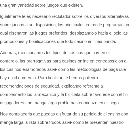
una gran variedad sobre juegos que existen.
Igualmente te es necesario reclutador sobre los diversos alternativas
sobre juegos a su disposicion, los principales cotas de programacion
cual disenaron las juegos preferidos, desplazandolo hacia el pelo las
promociones y bonificaciones que todo casino en linea brinda.
Ademas, mencionamos los tipos de casinos que hay en el
comercio, las prerrogativas para casinos online en contraposicion a
los casinos enamorados asi� como las metodologias de paga que
hay en el comercio. Para finalizar, te hemos poliedro
recomendaciones de seguridad, explicando referente a
complemento los la mecanica y la bicicleta sobre favorece con el fin
de jugadores con manga larga problemas comienzo en el juego.
Nos complaceria que puedas disfrutar de su pericia de el casino con
manga larga la lista sobre trucos asi� como te presenten nuestro