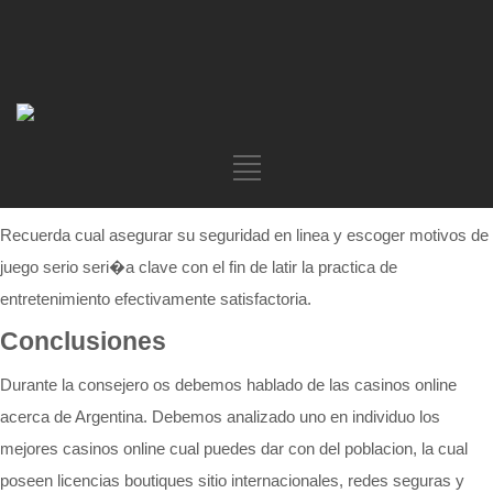
Recuerda cual asegurar su seguridad en linea y escoger motivos de
juego serio seri�a clave con el fin de latir la practica de
entretenimiento efectivamente satisfactoria.
Conclusiones
Durante la consejero os debemos hablado de las casinos online
acerca de Argentina. Debemos analizado uno en individuo los
mejores casinos online cual puedes dar con del poblacion, la cual
poseen licencias boutiques sitio internacionales, redes seguras y