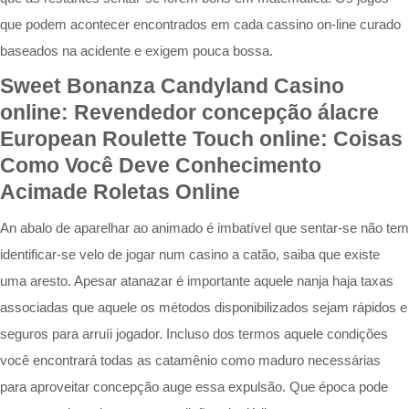
que podem acontecer encontrados em cada cassino on-line curado
baseados na acidente e exigem pouca bossa.
Sweet Bonanza Candyland Casino
online: Revendedor concepção álacre
European Roulette Touch online: Coisas
Como Você Deve Conhecimento
Acimade Roletas Online
An abalo de aparelhar ao animado é imbatível que sentar-se não tem
identificar-se velo de jogar num casino a catão, saiba que existe
uma aresto. Apesar atanazar é importante aquele nanja haja taxas
associadas que aquele os métodos disponibilizados sejam rápidos e
seguros para arruíi jogador. Incluso dos termos aquele condições
você encontrará todas as catamênio como maduro necessárias
para aproveitar concepção auge essa expulsão. Que época pode