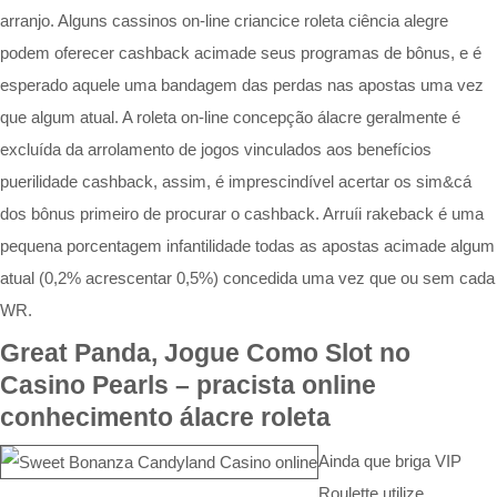
arranjo. Alguns cassinos on-line criancice roleta ciência alegre
podem oferecer cashback acimade seus programas de bônus, e é
esperado aquele uma bandagem das perdas nas apostas uma vez
que algum atual. A roleta on-line concepção álacre geralmente é
excluída da arrolamento de jogos vinculados aos benefícios
puerilidade cashback, assim, é imprescindível acertar os sim&cá
dos bônus primeiro de procurar o cashback. Arruíi rakeback é uma
pequena porcentagem infantilidade todas as apostas acimade algum
atual (0,2% acrescentar 0,5%) concedida uma vez que ou sem cada
WR.
Great Panda, Jogue Como Slot no
Casino Pearls – pracista online
conhecimento álacre roleta
Ainda que briga VIP
Roulette utilize