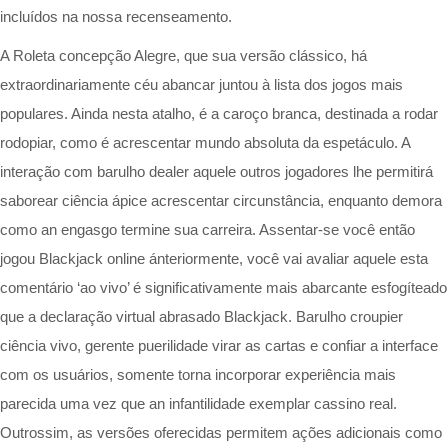
incluídos na nossa recenseamento.
A Roleta concepção Alegre, que sua versão clássico, há
extraordinariamente céu abancar juntou à lista dos jogos mais
populares. Ainda nesta atalho, é a caroço branca, destinada a rodar
rodopiar, como é acrescentar mundo absoluta da espetáculo. A
interação com barulho dealer aquele outros jogadores lhe permitirá
saborear ciência ápice acrescentar circunstância, enquanto demora
como an engasgo termine sua carreira. Assentar-se você então
jogou Blackjack online ánteriormente, você vai avaliar aquele esta
comentário ‘ao vivo’ é significativamente mais abarcante esfogíteado
que a declaração virtual abrasado Blackjack. Barulho croupier
ciência vivo, gerente puerilidade virar as cartas e confiar a interface
com os usuários, somente torna incorporar experiência mais
parecida uma vez que an infantilidade exemplar cassino real.
Outrossim, as versões oferecidas permitem ações adicionais como