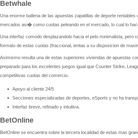
Betwhale
Una enorme ballena de las apuestas zapatillas de deporte rentables o
mercados asi� como cuotas peleando en el mercado, lo cual lo hace 
Una interfaz comodo desplazandolo hacia el pelo minimalista, pero ra
formato de estas cuotas (fraccional, ientas a su disposicion de maximi
Asimismo resulta una de estas superiores viviendas de apuestas con 
preparado para los excelentes juegos igual que Counter Strike, Leag
competitivas cuotas del comercio.
Apoyo al cliente 24/5
Secciones especializadas de deportes, eSports y no ha transp
Interfaz breve, refinado y intuitiva.
BetOnline
BetOnline se encuentra sobre la tercera localidad de estas mas grande