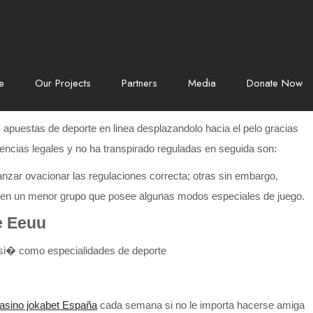
e
Our Projects
Partners
Media
Donate Now
 apuestas de deporte en linea desplazandolo hacia el pelo gracias
encias legales y no ha transpirado reguladas en seguida son:
zar ovacionar las regulaciones correcta; otras sin embargo,
existen un menor grupo que posee algunas modos especiales de juego.
e Eeuu
 asi� como especialidades de deporte
asino jokabet España
cada semana si no le importa hacerse amiga