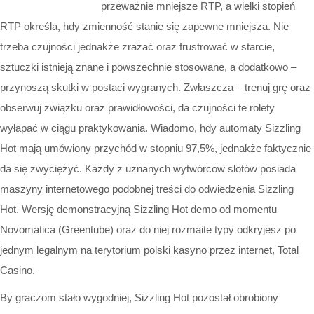
przeważnie mniejsze RTP, a wielki stopień
RTP określa, hdy zmienność stanie się zapewne mniejsza. Nie
trzeba czujności jednakże zrażać oraz frustrować w starcie,
sztuczki istnieją znane i powszechnie stosowane, a dodatkowo –
przynoszą skutki w postaci wygranych. Zwłaszcza – trenuj grę oraz
obserwuj związku oraz prawidłowości, da czujności te rolety
wyłapać w ciągu praktykowania. Wiadomo, hdy automaty Sizzling
Hot mają umówiony przychód w stopniu 97,5%, jednakże faktycznie
da się zwyciężyć. Każdy z uznanych wytwórcow slotów posiada
maszyny internetowego podobnej treści do odwiedzenia Sizzling
Hot. Wersję demonstracyjną Sizzling Hot demo od momentu
Novomatica (Greentube) oraz do niej rozmaite typy odkryjesz po
jednym legalnym na terytorium polski kasyno przez internet, Total
Casino.
By graczom stało wygodniej, Sizzling Hot pozostał obrobiony