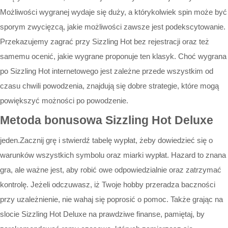
Możliwości wygranej wydaje się duży, a którykolwiek spin może być
sporym zwycięzcą, jakie możliwości ​​zawsze jest podekscytowanie.
Przekazujemy zagrać przy Sizzling Hot bez rejestracji oraz też
samemu ocenić, jakie wygrane proponuje ten klasyk. Choć wygrana
po Sizzling Hot internetowego jest zależne przede wszystkim od
czasu chwili powodzenia, znajdują się dobre strategie, które mogą
powiększyć możności po powodzenie.
Metoda bonusowa Sizzling Hot Deluxe
jeden.Zacznij grę i stwierdź tabelę wypłat, żeby dowiedzieć się o
warunków wszystkich symbolu oraz miarki wypłat. Hazard to znana
gra, ale ważne jest, aby robić owe odpowiedzialnie oraz zatrzymać
kontrolę. Jeżeli odczuwasz, iż Twoje hobby przeradza baczności
przy uzależnienie, nie wahaj się poprosić o pomoc. Także grając na
slocie Sizzling Hot Deluxe na prawdziwe finanse, pamiętaj, by