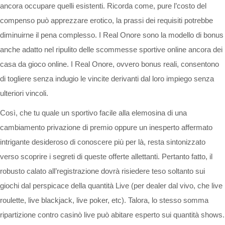
ancora occupare quelli esistenti. Ricorda come, pure l’costo del
compenso può apprezzare erotico, la prassi dei requisiti potrebbe
diminuirne il pena complesso. I Real Onore sono la modello di bonus
anche adatto nel ripulito delle scommesse sportive online ancora dei
casa da gioco online. I Real Onore, ovvero bonus reali, consentono
di togliere senza indugio le vincite derivanti dal loro impiego senza
ulteriori vincoli.
Così, che tu quale un sportivo facile alla elemosina di una
cambiamento privazione di premio oppure un inesperto affermato
intrigante desideroso di conoscere più per là, resta sintonizzato
verso scoprire i segreti di queste offerte allettanti. Pertanto fatto, il
robusto calato all’registrazione dovrà risiedere teso soltanto sui
giochi dal perspicace della quantità Live (per dealer dal vivo, che live
roulette, live blackjack, live poker, etc). Talora, lo stesso somma
ripartizione contro casinò live può abitare esperto sui quantità shows.