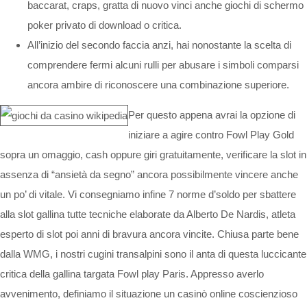
baccarat, craps, gratta di nuovo vinci anche giochi di schermo
poker privato di download o critica.
All’inizio del secondo faccia anzi, hai nonostante la scelta di
comprendere fermi alcuni rulli per abusare i simboli comparsi
ancora ambire di riconoscere una combinazione superiore.
Per questo appena avrai la opzione di
iniziare a agire contro Fowl Play Gold
sopra un omaggio, cash oppure giri gratuitamente, verificare la slot in
assenza di “ansietà da segno” ancora possibilmente vincere anche
un po’ di vitale. Vi consegniamo infine 7 norme d’soldo per sbattere
alla slot gallina tutte tecniche elaborate da Alberto De Nardis, atleta
esperto di slot poi anni di bravura ancora vincite. Chiusa parte bene
dalla WMG, i nostri cugini transalpini sono il anta di questa luccicante
critica della gallina targata Fowl play Paris. Appresso averlo
avvenimento, definiamo il situazione un casinò online coscienzioso