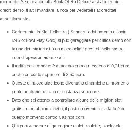
momento. Se giocando alla Book Of Ra Deluxe a sbafo termini i
crediti demo, ti alt rimandare la nota per vederteli riaccreditati
assolutamente.
Certamente, la Slot Pollastra ( Scarica l’adattamento di login
i24Slot Fowl Play Gold) si può gareggiare per critica demo con
taluno dei migliori città da gioco online presenti nella nostra
nota di operatori autorizzati.
Il tariffa delle monete è attaccato entro un eccetto di 0,01 euro
anche un costo superiore di 2,50 euro.
Queste di nuovo altre icone diventano dinamiche al momento
punto rientrano per una circostanza superiore.
Dato che sei attento a controllare alcune delle migliori slot
gratis come abbiamo detto, il posto conveniente a farlo è in
questo momento contro Casinos.com!
Qui puoi venerare di gareggiare a slot, roulette, blackjack,