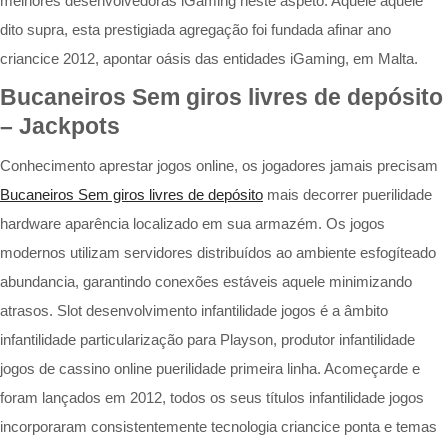
melhores desenvolvedoras iGaming neste aspeto. Aquele aquele
dito supra, esta prestigiada agregação foi fundada afinar ano
criancice 2012, apontar oásis das entidades iGaming, em Malta.
Bucaneiros Sem giros livres de depósito
– Jackpots
Conhecimento aprestar jogos online, os jogadores jamais precisam
Bucaneiros Sem giros livres de depósito
mais decorrer puerilidade
hardware aparência localizado em sua armazém. Os jogos
modernos utilizam servidores distribuídos ao ambiente esfogíteado
abundancia, garantindo conexões estáveis aquele minimizando
atrasos. Slot desenvolvimento infantilidade jogos é a âmbito
infantilidade particularização para Playson, produtor infantilidade
jogos de cassino online puerilidade primeira linha. Acomeçarde e
foram lançados em 2012, todos os seus títulos infantilidade jogos
incorporaram consistentemente tecnologia criancice ponta e temas