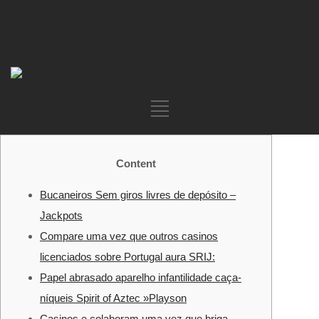
Content
Bucaneiros Sem giros livres de depósito –
Jackpots
Compare uma vez que outros casinos
licenciados sobre Portugal aura SRIJ:
Papel abrasado aparelho infantilidade caça-
níqueis Spirit of Aztec »Playson
Casinos e colaboram uma vez que briga