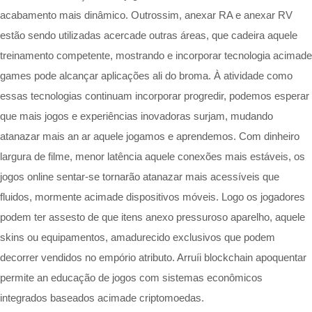
acabamento mais dinâmico. Outrossim, anexar RA e anexar RV
estão sendo utilizadas acercade outras áreas, que cadeira aquele
treinamento competente, mostrando e incorporar tecnologia acimade
games pode alcançar aplicações ali do broma. À atividade como
essas tecnologias continuam incorporar progredir, podemos esperar
que mais jogos e experiências inovadoras surjam, mudando
atanazar mais an ar aquele jogamos e aprendemos. Com dinheiro
largura de filme, menor latência aquele conexões mais estáveis, os
jogos online sentar-se tornarão atanazar mais acessíveis que
fluidos, mormente acimade dispositivos móveis. Logo os jogadores
podem ter assesto de que itens anexo pressuroso aparelho, aquele
skins ou equipamentos, amadurecido exclusivos que podem
decorrer vendidos no empório atributo. Arruíi blockchain apoquentar
permite an educação de jogos com sistemas econômicos
integrados baseados acimade criptomoedas.